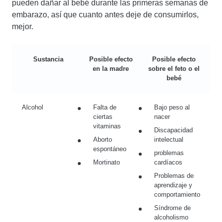
pueden dañar al bebé durante las primeras semanas de
embarazo, así que cuanto antes deje de consumirlos,
mejor.
Sustancia
Posible efecto
Posible efecto
en la madre
sobre el feto o el
bebé
Alcohol
Falta de
Bajo peso al
ciertas
nacer
vitaminas
Discapacidad
Aborto
intelectual
espontáneo
problemas
Mortinato
cardíacos
Problemas de
aprendizaje y
comportamiento
Síndrome de
alcoholismo