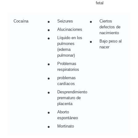
fetal
Cocaína
Seizures
Ciertos
defectos de
Alucinaciones
nacimiento
Líquido en los
Bajo peso al
pulmones
nacer
(edema
pulmonar)
Problemas
respiratorios
problemas
cardíacos
Desprendimiento
prematuro de
placenta
Aborto
espontáneo
Mortinato