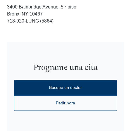
3400 Bainbridge Avenue, 5.º piso
Bronx, NY 10467
718-920-LUNG (5864)
Programe una cita
Busque un doctor
Pedir hora