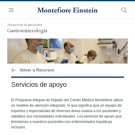
Saltar
Navegación
al
Menú
Busca
contenido
principal
Atención al paciente
Gastroenterología
Volver a Recursos
Servicios de apoyo
El Programa Integral de Hígado del Centro Médico Montefiore utiliza
un modelo de atención integrado, lo que significa que un equipo de
expertos y especialistas de diversas áreas evalúa a los pacientes y
satisface sus necesidades individuales. Los servicios de apoyo que
brindamos a nuestros pacientes con enfermedades hepáticas
incluyen: