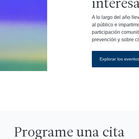
interesa
A lo largo del año ll
al público e imparti
participación comunit
prevención y sobre c
Explorar los evento
Programe una cita