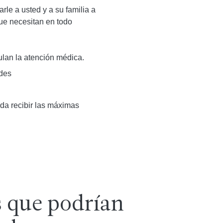
le a usted y a su familia a
que necesitan en todo
lan la atención médica.
des
da recibir las máximas
 que podrían