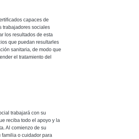
ertificados capaces de
os trabajadores sociales
ar los resultados de esta
icios que puedan resultarles
ación sanitaria, de modo que
nder el tratamiento del
cial trabajará con su
ue reciba todo el apoyo y la
a. Al comienzo de su
u familia o cuidador para