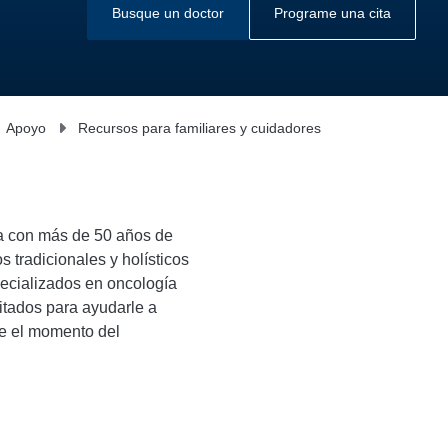
Busque un doctor
Programe una cita
Apoyo
Recursos para familiares y cuidadores
a con más de 50 años de
 tradicionales y holísticos
pecializados en oncología
itados para ayudarle a
de el momento del