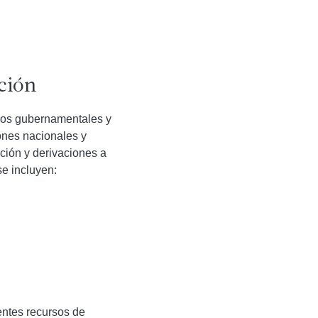
ción
cios gubernamentales y
ones nacionales y
ación y derivaciones a
se incluyen:
entes recursos de