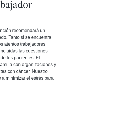
bajador
tención recomendará un
ado. Tanto si se encuentra
os atentos trabajadores
incluidas las cuestiones
de los pacientes. El
familia con organizaciones y
ntes con cáncer. Nuestro
 a minimizar el estrés para