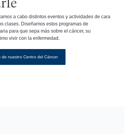
rle
evamos a cabo distintos eventos y actividades de cara
mos clases. Diseñamos estos programas de
aria para que sepa más sobre el cáncer, su
ómo vivir con la enfermedad.
s de nuestro Centro del Cáncer