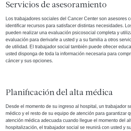
Servicios de asesoramiento
Los trabajadores sociales del Cancer Center son asesores c
identificar recursos para satisfacer distintas necesidades. L
pueden realizar una evaluación psicosocial completa y utiliz
evaluación para derivarle a usted y a su familia a otros serv
de utilidad. El trabajador social también puede ofrecer educ
usted disponga de toda la información necesaria para compre
cáncer y sus opciones.
Planificación del alta médica
Desde el momento de su ingreso al hospital, un trabajador so
médico y el resto de su equipo de atención para garantizar q
atención médica adecuada cuando llegue el momento del alt
hospitalización, el trabajador social se reunirá con usted y s