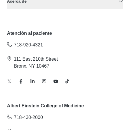
Acerca de
Atención al paciente
718-920-4321
111 East 210th Street
Bronx, NY 10467
Albert Einstein College of Medicine
718-430-2000