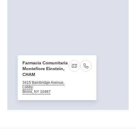
Farmacia Comunitaria
Montefiore Einstein,
Get directions to 3415 Bainb
Llámenos
CHAM
3415 Bainbridge Avenue,
Lobby
Bronx, NY 10467