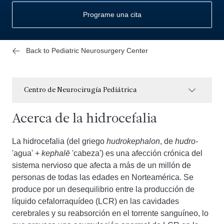
Programe una cita
Back to Pediatric Neurosurgery Center
Centro de Neurocirugía Pediátrica
Acerca de la hidrocefalia
La hidrocefalia (del griego
hudrokephalon
, de
hudro-
'agua' +
kephalē
'cabeza') es una afección crónica del
sistema nervioso que afecta a más de un millón de
personas de todas las edades en Norteamérica. Se
produce por un desequilibrio entre la producción de
líquido cefalorraquídeo (LCR) en las cavidades
cerebrales y su reabsorción en el torrente sanguíneo, lo