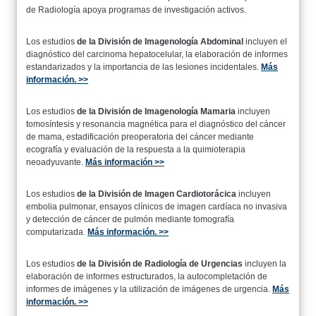
de Radiología apoya programas de investigación activos.
Los estudios
de la División de Imagenología Abdominal
incluyen el
diagnóstico del carcinoma hepatocelular, la elaboración de informes
estandarizados y la importancia de las lesiones incidentales.
Más
información. >>
Los estudios
de la División de Imagenología Mamaria
incluyen
tomosíntesis y resonancia magnética para el diagnóstico del cáncer
de mama, estadificación preoperatoria del cáncer mediante
ecografía y evaluación de la respuesta a la quimioterapia
neoadyuvante.
Más información >>
Los estudios
de la División de Imagen Cardiotorácica
incluyen
embolia pulmonar, ensayos clínicos de imagen cardíaca no invasiva
y detección de cáncer de pulmón mediante tomografía
computarizada.
Más información. >>
Los estudios
de la División de Radiología de Urgencias
incluyen la
elaboración de informes estructurados, la autocompletación de
informes de imágenes y la utilización de imágenes de urgencia.
Más
información. >>