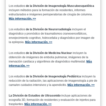
Los estudios
de la División de Imagenología Musculoesquelética
incluyen métodos para la formación de residentes, informes
estructurados e imágenes perioperatorias de cirugía de columna.
Más información. >>
Los estudios
de la División de Neurorradiología
incluyen el
diagnóstico y pronóstico de traumatismos craneoencefálicos,
envejecimiento cognitivo, hidrocefalia y diagnóstico por imagen de
la epilepsia.
Más información. >>
Los estudios
de la División de Medicina Nuclear
incluyen la
obtención de imágenes de embolia pulmonar, imágenes de la
inervación cardíaca y algoritmos de diagnóstico multimodal.
Más
información. >>
Los estudios
de la División de Imagenología Pediátrica
incluyen la
reducción de la radiación, las aplicaciones de imagenología a pie de
cama/en cuidados intensivos y la apendicitis.
Más información. >>
La División de Estudios de Ultrasonido
incluye aplicaciones de
ecografía 3D, formación de residentes y evaluación de injertos para
trasplantes.
Más información. >>