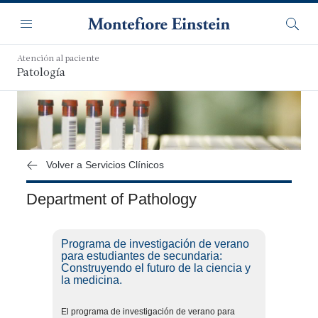
Saltar
Navegación
al
Menú
Busca
contenido
principal
Atención al paciente
Patología
Volver a Servicios Clínicos
Department of Pathology
Programa de investigación de verano
para estudiantes de secundaria:
Construyendo el futuro de la ciencia y
la medicina.
El programa de investigación de verano para