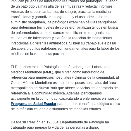
implican pruebas de laboratorio realizadas por patólogos. La labor
de un patólogo va más allá de leer muestras y redactar informes.
Además de supervisar bancos de sangre, practicar la medicina
transfusional y garantizar la seguridad y el uso adecuado del
suministro sanguíneo, los patólogos examinan células sanguíneas
para determinar los niveles de colesterol, analizan tejidos en busca
de enfermedades como el cáncer, identifican microorganismos
causantes de infecciones y evalúan la reacción de las bacterias
infecciosas a diferentes antibióticos. Si bien su trabajo suele pasar
desapercibido, los patólogos son fundamentales para la labor de los
médicos en la vida de sus pacientes.
El Departamento de Patología también alberga los Laboratorios
Médicos Montefiore (MML), que sirven como laboratorio de
referencia para numerosos hospitales y clínicas de la comunidad. El
Centro Médico Montefiore es uno de los pocos hospitales del área
metropolitana de Nueva York que ofrece servicios de laboratorio de
referencia a la comunidad médica. Además, participamos
activamente en la comunidad, capacitando a enfermeras en nuestro
Programa de Salud Escolar
para brindar atención patológica clínica
de la más alta calidad a estudiantes de todas las edades.
Desde su creación en 1963, el Departamento de Patología ha
trabajado para mejorar la vida de las personas a diario,