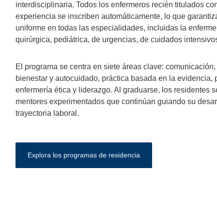
interdisciplinaria. Todos los enfermeros recién titulados 
experiencia se inscriben automáticamente, lo que garanti
uniforme en todas las especialidades, incluidas la enferme
quirúrgica, pediátrica, de urgencias, de cuidados intensivos
El programa se centra en siete áreas clave: comunicación,
bienestar y autocuidado, práctica basada en la evidencia, p
enfermería ética y liderazgo. Al graduarse, los residentes
mentores experimentados que continúan guiando su desarro
trayectoria laboral.
Explora los programas de residencia