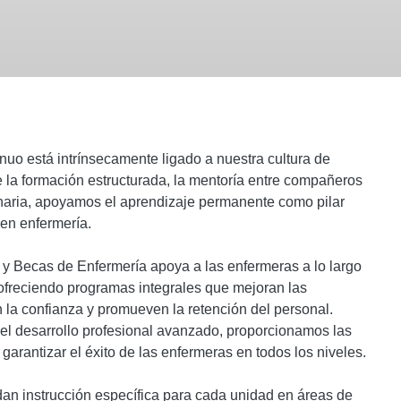
inuo está intrínsecamente ligado a nuestra cultura de
e la formación estructurada, la mentoría entre compañeros
linaria, apoyamos el aprendizaje permanente como pilar
en enfermería.
y Becas de Enfermería apoya a las enfermeras a lo largo
, ofreciendo programas integrales que mejoran las
n la confianza y promueven la retención del personal.
el desarrollo profesional avanzado, proporcionamos las
arantizar el éxito de las enfermeras en todos los niveles.
an instrucción específica para cada unidad en áreas de