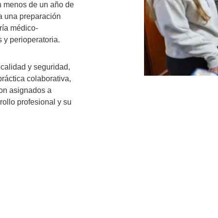
con menos de un año de
za una preparación
ría médico-
 y perioperatoria.
 calidad y seguridad,
ráctica colaborativa,
 son asignados a
llo profesional y su