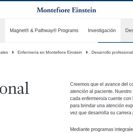
Magnet® & Pathway® Programs
Investigación
Des
nales
Enfermería en Montefiore Einstein
Desarrollo profesional
Creemos que el avance del co
ional
atención al paciente. Nuestr
cada enfermero/a cuente con l
para brindar una atención exp
vez que desarrolla su carrera 
Mediante programas integrales