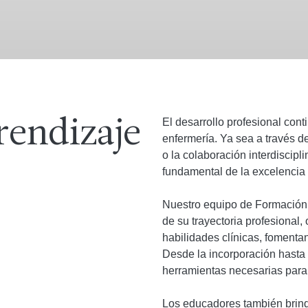
El desarrollo profesional cont
rendizaje
enfermería. Ya sea a través d
o la colaboración interdiscip
fundamental de la excelencia 
Nuestro equipo de Formación 
de su trayectoria profesional
habilidades clínicas, fomenta
Desde la incorporación hasta 
herramientas necesarias para g
Los educadores también brind