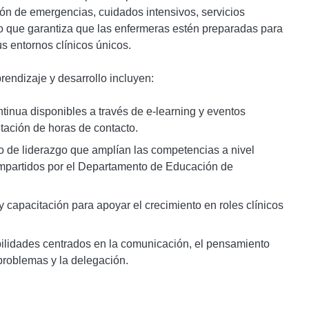
ón de emergencias, cuidados intensivos, servicios
 lo que garantiza que las enfermeras estén preparadas para
s entornos clínicos únicos.
endizaje y desarrollo incluyen:
tinua disponibles a través de e-learning y eventos
tación de horas de contacto.
o de liderazgo que amplían las competencias a nivel
impartidos por el Departamento de Educación de
 capacitación para apoyar el crecimiento en roles clínicos
abilidades centrados en la comunicación, el pensamiento
e problemas y la delegación.