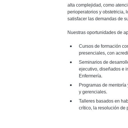
alta complejidad, como atenci
perioperatorios y obstetricia,
satisfacer las demandas de su
Nuestras oportunidades de apr
Cursos de formación con
presenciales, con acredi
Seminarios de desarroll
ejecutivo, diseñados e 
Enfermería.
Programas de mentoría y
y gerenciales.
Talleres basados ​​en h
crítico, la resolución d