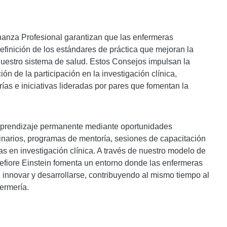
anza Profesional garantizan que las enfermeras
definición de los estándares de práctica que mejoran la
nuestro sistema de salud. Estos Consejos impulsan la
n de la participación en la investigación clínica,
as e iniciativas lideradas por pares que fomentan la
prendizaje permanente mediante oportunidades
inarios, programas de mentoría, sesiones de capacitación
as en investigación clínica. A través de nuestro modelo de
efiore Einstein fomenta un entorno donde las enfermeras
, innovar y desarrollarse, contribuyendo al mismo tiempo al
fermería.