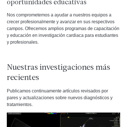
oportunidades educativas
Nos comprometemos a ayudar a nuestros equipos a
crecer profesionalmente y avanzar en sus respectivos
campos. Ofrecemos amplios programas de capacitación
y educación en investigación cardiaca para estudiantes
y profesionales.
Nuestras investigaciones más
recientes
Publicamos continuamente artículos revisados ​​por
pares y actualizaciones sobre nuevos diagnósticos y
tratamientos.