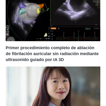
Primer procedimiento completo de ablación
de fibrilación auricular sin radiación mediante
ultrasonido guiado por IA 3D