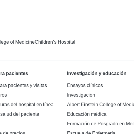
llege of Medicine
Children’s Hospital
ra pacientes
Investigación y educación
ara pacientes y visitas
Ensayos clínicos
ros
Investigación
turas del hospital en línea
Albert Einstein College of Medi
 salud del paciente
Educación médica
Formación de Posgrado en Med
a de precios
Escuela de Enfermería