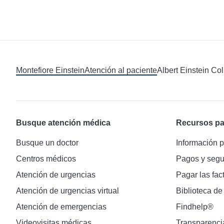
Montefiore Einstein
Atención al paciente
Albert Einstein Co
Busque atención médica
Recursos pa
Busque un doctor
Información p
Centros médicos
Pagos y segu
Atención de urgencias
Pagar las fac
Atención de urgencias virtual
Biblioteca de
Atención de emergencias
Findhelp®
Videovisitas médicas
Transparenci