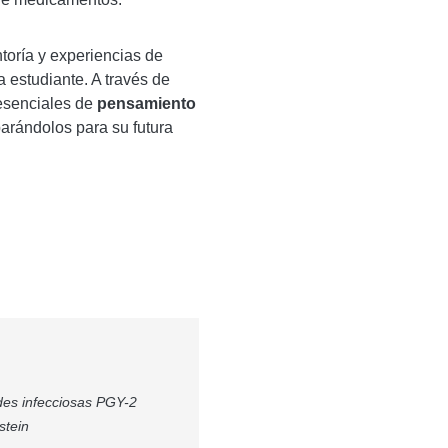
ntoría y experiencias de
 estudiante. A través de
 esenciales de
pensamiento
parándolos para su futura
des infecciosas PGY-2
stein