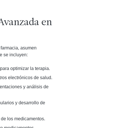
 Avanzada en
e farmacia, asumen
e se incluyen:
ara optimizar la terapia.
ros electrónicos de salud.
entaciones y análisis de
ularios y desarrollo de
ia de los medicamentos.
bre medicamentos.