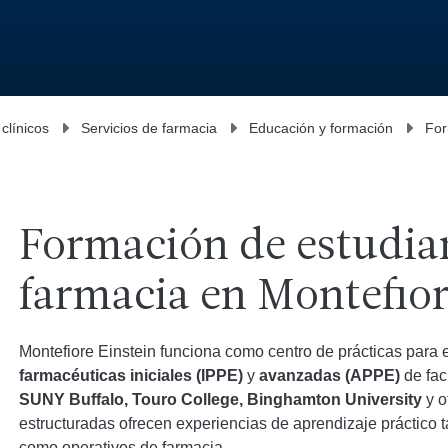
 clínicos
Servicios de farmacia
Educación y formación
For
Formación de estudia
farmacia en Montefior
Montefiore Einstein funciona como centro de prácticas para 
farmacéuticas iniciales (IPPE)
y
avanzadas (APPE)
de fac
SUNY Buffalo, Touro College, Binghamton University
y o
estructuradas ofrecen experiencias de aprendizaje práctico t
como operativos de farmacia.