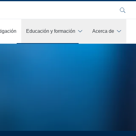
Buscar
tigación
Educación y formación
Acerca de