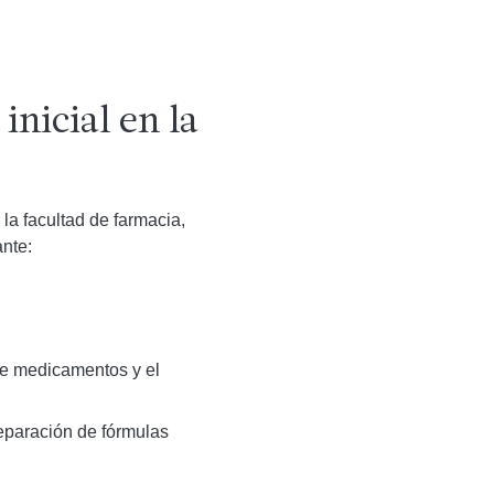
inicial en la
la facultad de farmacia,
nte:
 de medicamentos y el
eparación de fórmulas