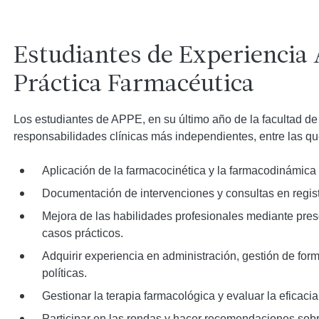
Estudiantes de Experiencia
Práctica Farmacéutica
Los estudiantes de APPE, en su último año de la facultad d
responsabilidades clínicas más independientes, entre las qu
Aplicación de la farmacocinética y la farmacodinámica p
Documentación de intervenciones y consultas en regist
Mejora de las habilidades profesionales mediante pres
casos prácticos.
Adquirir experiencia en administración, gestión de form
políticas.
Gestionar la terapia farmacológica y evaluar la eficac
Participar en las rondas y hacer recomendaciones so