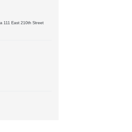
 111 East 210th Street