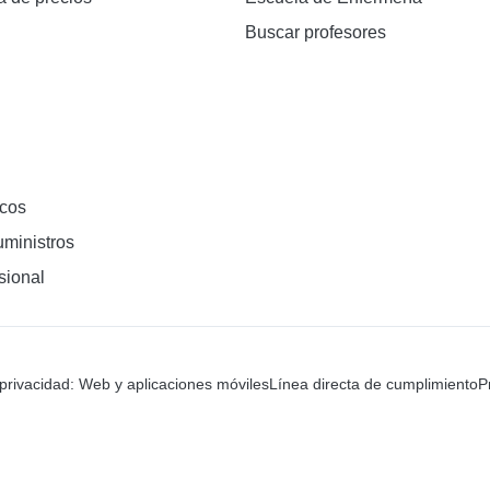
Buscar profesores
cos
ministros
sional
 privacidad: Web y aplicaciones móviles
Línea directa de cumplimiento
P