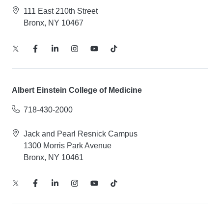
111 East 210th Street
Bronx, NY 10467
Albert Einstein College of Medicine
718-430-2000
Jack and Pearl Resnick Campus
1300 Morris Park Avenue
Bronx, NY 10461