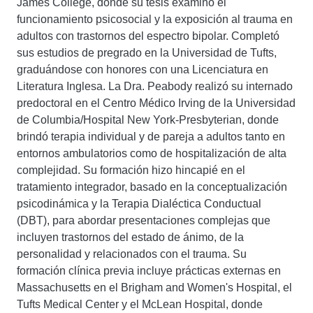
James College, donde su tesis examinó el
funcionamiento psicosocial y la exposición al trauma en
adultos con trastornos del espectro bipolar. Completó
sus estudios de pregrado en la Universidad de Tufts,
graduándose con honores con una Licenciatura en
Literatura Inglesa. La Dra. Peabody realizó su internado
predoctoral en el Centro Médico Irving de la Universidad
de Columbia/Hospital New York-Presbyterian, donde
brindó terapia individual y de pareja a adultos tanto en
entornos ambulatorios como de hospitalización de alta
complejidad. Su formación hizo hincapié en el
tratamiento integrador, basado en la conceptualización
psicodinámica y la Terapia Dialéctica Conductual
(DBT), para abordar presentaciones complejas que
incluyen trastornos del estado de ánimo, de la
personalidad y relacionados con el trauma. Su
formación clínica previa incluye prácticas externas en
Massachusetts en el Brigham and Women's Hospital, el
Tufts Medical Center y el McLean Hospital, donde