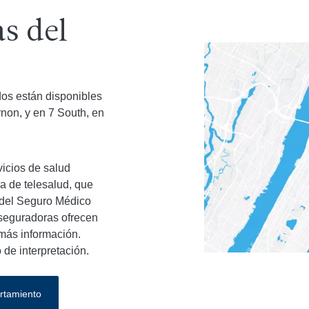
as del
dos están disponibles
non, y en 7 South, en
icios de salud
a de telesalud, que
 del Seguro Médico
aseguradoras ofrecen
 más información.
 de interpretación.
ortamiento