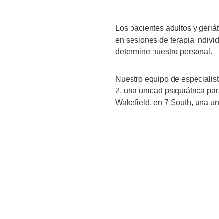
Los pacientes adultos y geriát
s
en sesiones de terapia individ
determine nuestro personal.
Nuestro equipo de especialist
2, una unidad psiquiátrica pa
Wakefield, en 7 South, una u