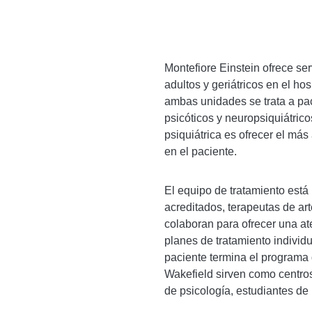
Montefiore Einstein ofrece ser
adultos y geriátricos en el h
ambas unidades se trata a pac
psicóticos y neuropsiquiátric
psiquiátrica es ofrecer el más 
en el paciente.
El equipo de tratamiento está 
acreditados, terapeutas de ar
colaboran para ofrecer una at
planes de tratamiento individ
paciente termina el programa
Wakefield sirven como centros
de psicología, estudiantes de 