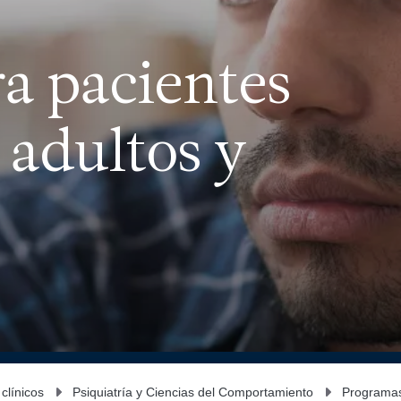
ra pacientes
 adultos y
 clínicos
Psiquiatría y Ciencias del Comportamiento
Programa