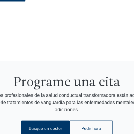
Programe una cita
s profesionales de la salud conductual transformadora están a
erle tratamientos de vanguardia para las enfermedades mentales
adicciones.
Busque un doctor
Pedir hora