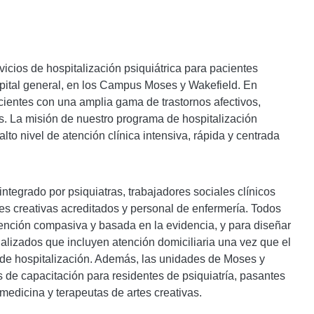
vicios de hospitalización psiquiátrica para pacientes
ospital general, en los Campus Moses y Wakefield. En
ientes con una amplia gama de trastornos afectivos,
os. La misión de nuestro programa de hospitalización
alto nivel de atención clínica intensiva, rápida y centrada
integrado por psiquiatras, trabajadores sociales clínicos
tes creativas acreditados y personal de enfermería. Todos
ención compasiva y basada en la evidencia, y para diseñar
ualizados que incluyen atención domiciliaria una vez que el
 de hospitalización. Además, las unidades de Moses y
 de capacitación para residentes de psiquiatría, pasantes
medicina y terapeutas de artes creativas.