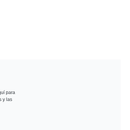
quí para
 y las