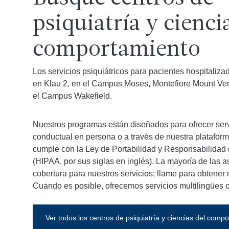
psiquiatría y cienci
comportamiento
Los servicios psiquiátricos para pacientes hospitaliza
en Klau 2, en el Campus Moses, Montefiore Mount Ver
el Campus Wakefield.
Nuestros programas están diseñados para ofrecer serv
conductual en persona o a través de nuestra plataform
cumple con la Ley de Portabilidad y Responsabilidad
(HIPAA, por sus siglas en inglés). La mayoría de las 
cobertura para nuestros servicios; llame para obtener
Cuando es posible, ofrecemos servicios multilingües o
Ver todos los centros de psiquiatría y ciencias del comp