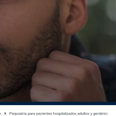
s
Psiquiatría para pacientes hospitalizados adultos y geriátricos