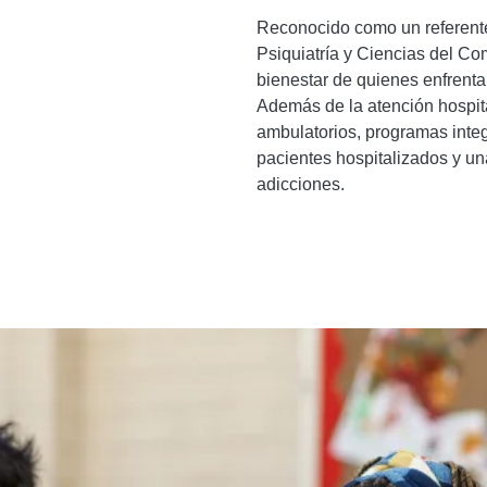
Reconocido como un referente 
Psiquiatría y Ciencias del C
bienestar de quienes enfrenta
Además de la atención hospit
ambulatorios, programas integ
pacientes hospitalizados y u
adicciones.