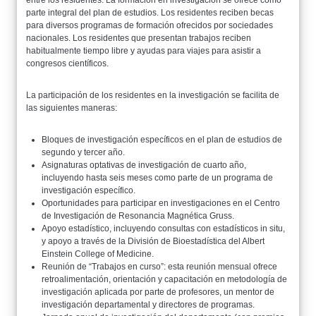
entre los residentes. La formación en investigación se ofrece como
parte integral del plan de estudios. Los residentes reciben becas
para diversos programas de formación ofrecidos por sociedades
nacionales. Los residentes que presentan trabajos reciben
habitualmente tiempo libre y ayudas para viajes para asistir a
congresos científicos.
La participación de los residentes en la investigación se facilita de
las siguientes maneras:
Bloques de investigación específicos en el plan de estudios de
segundo y tercer año.
Asignaturas optativas de investigación de cuarto año,
incluyendo hasta seis meses como parte de un programa de
investigación específico.
Oportunidades para participar en investigaciones en el Centro
de Investigación de Resonancia Magnética Gruss.
Apoyo estadístico, incluyendo consultas con estadísticos in situ,
y apoyo a través de la División de Bioestadística del Albert
Einstein College of Medicine.
Reunión de “Trabajos en curso”: esta reunión mensual ofrece
retroalimentación, orientación y capacitación en metodología de
investigación aplicada por parte de profesores, un mentor de
investigación departamental y directores de programas.