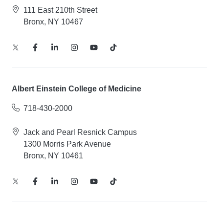
111 East 210th Street
Bronx, NY 10467
Albert Einstein College of Medicine
718-430-2000
Jack and Pearl Resnick Campus
1300 Morris Park Avenue
Bronx, NY 10461