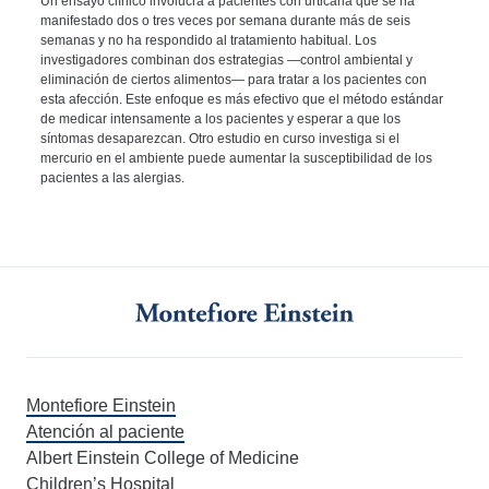
Un ensayo clínico involucra a pacientes con urticaria que se ha
manifestado dos o tres veces por semana durante más de seis
semanas y no ha respondido al tratamiento habitual. Los
investigadores combinan dos estrategias —control ambiental y
eliminación de ciertos alimentos— para tratar a los pacientes con
esta afección. Este enfoque es más efectivo que el método estándar
de medicar intensamente a los pacientes y esperar a que los
síntomas desaparezcan. Otro estudio en curso investiga si el
mercurio en el ambiente puede aumentar la susceptibilidad de los
pacientes a las alergias.
Montefiore Einstein
Atención al paciente
Albert Einstein College of Medicine
Children’s Hospital