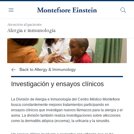
Saltar
Navegación
al
Menú
Busca
contenido
principal
Atención al paciente
Alergia e inmunología
Back to Allergy & Immunology
Investigación y ensayos clínicos
La División de Alergia e Inmunología del Centro Médico Montefiore
busca constantemente mejores tratamientos participando en
ensayos clínicos que investigan nuevos fármacos para la alergia y el
asma. La división también realiza investigaciones sobre afecciones
como la dermatitis atópica (eccema), la urticaria y la sinusitis.