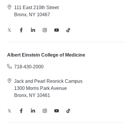
111 East 210th Street
Bronx, NY 10467
Albert Einstein College of Medicine
718-430-2000
Jack and Pearl Resnick Campus
1300 Morris Park Avenue
Bronx, NY 10461