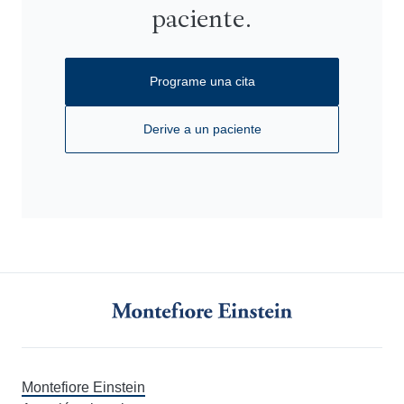
paciente.
Programe una cita
Derive a un paciente
Montefiore Einstein