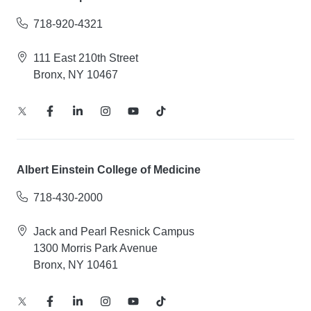
718-920-4321
111 East 210th Street
Bronx, NY 10467
Albert Einstein College of Medicine
718-430-2000
Jack and Pearl Resnick Campus
1300 Morris Park Avenue
Bronx, NY 10461