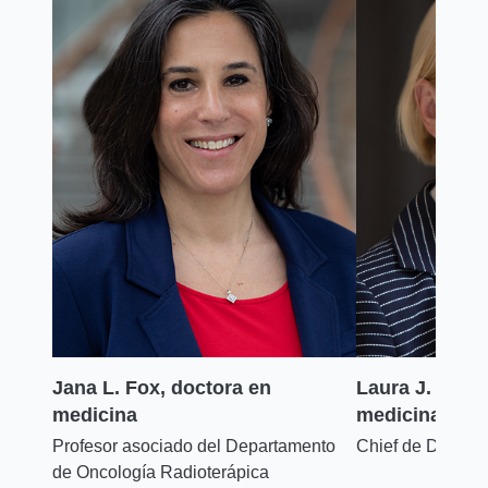
Jana L. Fox, doctora en
Laura J. Hodg
medicina
medicina
Mamaria
Profesor asociado del Departamento
Chief de Divisi
de Oncología Radioterápica