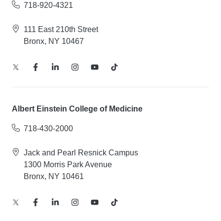
718-920-4321
111 East 210th Street
Bronx, NY 10467
Albert Einstein College of Medicine
718-430-2000
Jack and Pearl Resnick Campus
1300 Morris Park Avenue
Bronx, NY 10461