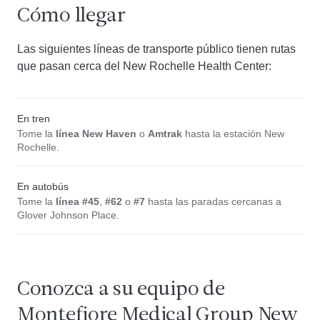
Cómo llegar
Las siguientes líneas de transporte público tienen rutas
que pasan cerca del New Rochelle Health Center:
En tren
Tome la
línea New Haven
o
Amtrak
hasta la estación New
Rochelle.
En autobús
Tome la
línea #45
,
#62
o
#7
hasta las paradas cercanas a
Glover Johnson Place.
Conozca a su equipo de
Montefiore Medical Group New