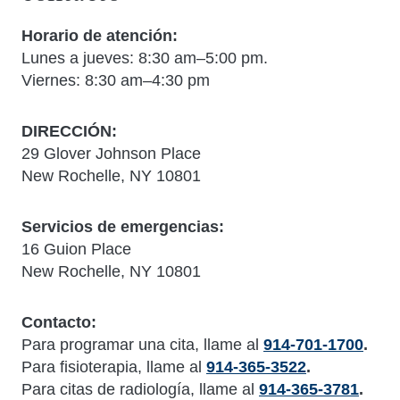
Horario de atención:
Lunes a jueves: 8:30 am–5:00 pm.
Viernes: 8:30 am–4:30 pm
DIRECCIÓN:
29 Glover Johnson Place
New Rochelle, NY 10801
Servicios de emergencias:
16 Guion Place
New Rochelle, NY 10801
Contacto:
Para programar una cita, llame al
914-701-1700
.
Para fisioterapia, llame al
914-365-3522
.
Para citas de radiología, llame al
914-365-3781
.