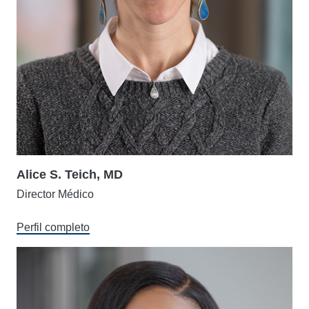
Alice S. Teich, MD
Director Médico
Perfil completo