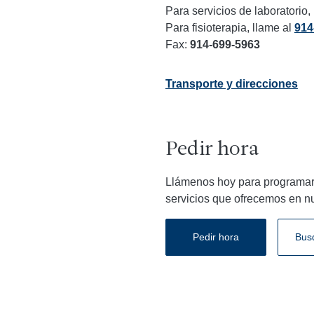
Para servicios de laboratorio,
Para fisioterapia, llame al
914
Fax:
914-699-5963
Transporte y direcciones
Pedir hora
Llámenos hoy para programar 
servicios que ofrecemos en nu
Pedir hora
Bus