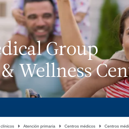
dical Group
 & Wellness Cen
 clínicos
Atención primaria
Centros médicos
Centros médi