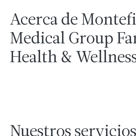
Acerca de Montef
Medical Group Fa
Health & Wellnes
Nuestros servicio