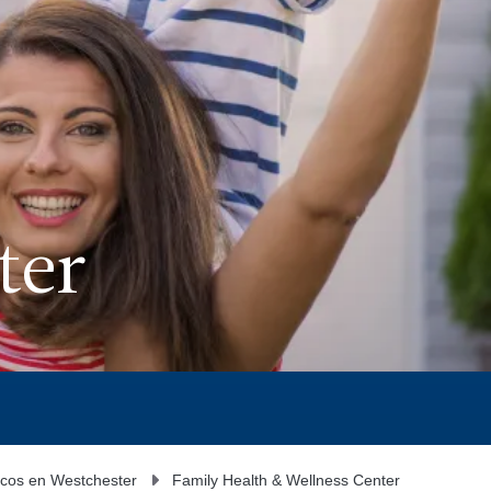
ter
cos en Westchester
Family Health & Wellness Center