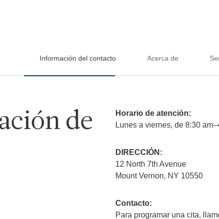
Información del contacto
Acerca de
Ser
Horario de atención:
ación de
Lunes a viernes, de 8:30 am–
DIRECCIÓN:
12 North 7th Avenue
Mount Vernon, NY 10550
Contacto:
Para programar una cita, llam