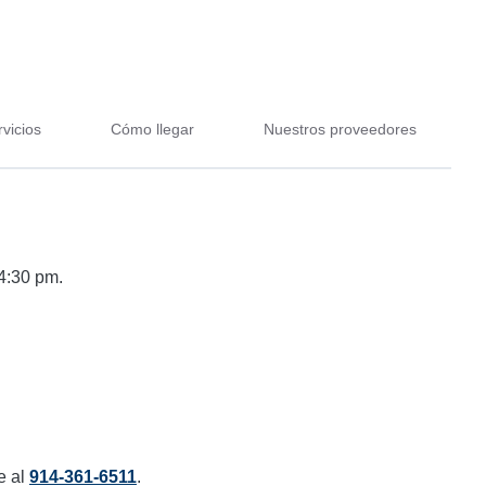
vicios
Cómo llegar
Nuestros proveedores
4:30 pm.
e al
914-361-6511
.