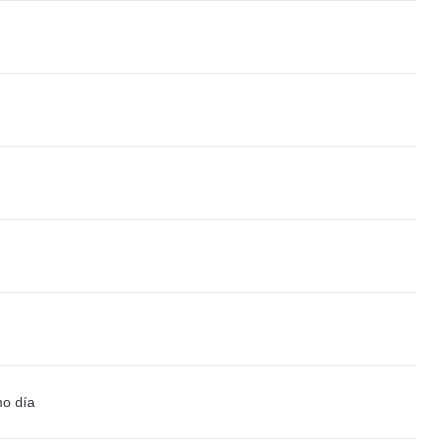
mo día