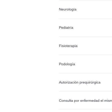
Neurología
Pediatría
Fisioterapia
Podología
Autorización prequirúrgica
Consulta por enfermedad el mis