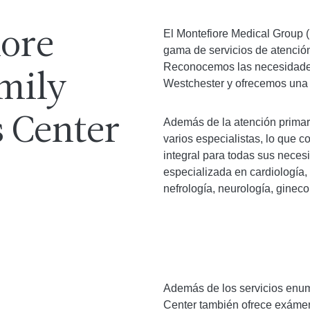
El Montefiore Medical Group 
iore
gama de servicios de atención
Reconocemos las necesidades
mily
Westchester y ofrecemos una 
s Center
Además de la atención prima
varios especialistas, lo que c
integral para todas sus neces
especializada en cardiología,
nefrología, neurología, ginecol
Además de los servicios enu
s
Center también ofrece exámenes