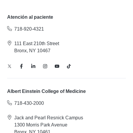
Atención al paciente
718-920-4321
111 East 210th Street
Bronx, NY 10467
Albert Einstein College of Medicine
718-430-2000
Jack and Pearl Resnick Campus
1300 Morris Park Avenue
Bronx, NY 10461