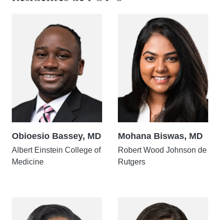
Obioesio Bassey, MD
Mohana Biswas, MD
Albert Einstein College of
Robert Wood Johnson de
Medicine
Rutgers