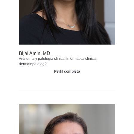
Bijal Amin, MD
Anatomía y patología clínica, informática clínica,
dermatopatología
Perfil completo