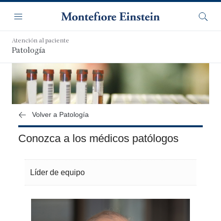
Saltar
Navegación
al
Menú
Busca
contenido
principal
Atención al paciente
Patología
Volver a Patología
Conozca a los médicos patólogos
Líder de equipo