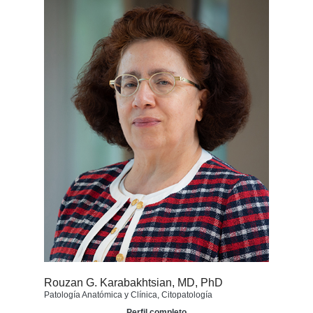
Rouzan G. Karabakhtsian, MD, PhD
Patología Anatómica y Clínica, Citopatología
Perfil completo