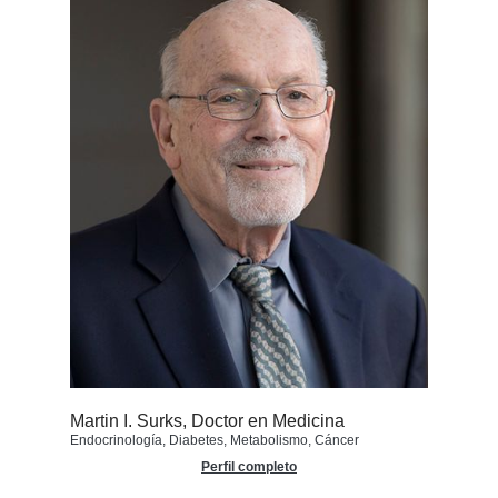
Martin I. Surks, Doctor en Medicina
Endocrinología, Diabetes, Metabolismo, Cáncer
Perfil completo