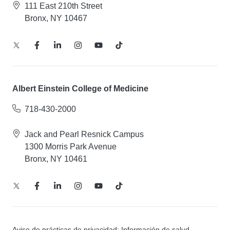
111 East 210th Street
Bronx, NY 10467
Albert Einstein College of Medicine
718-430-2000
Jack and Pearl Resnick Campus
1300 Morris Park Avenue
Bronx, NY 10461
Aviso de prácticas de privacidad: Información de salud