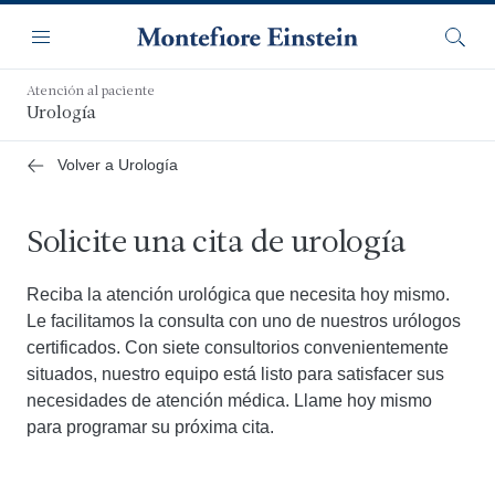
Saltar
Navegación
al
Menú
Busca
contenido
principal
Atención al paciente
Urología
Volver a Urología
Solicite una cita de urología
Reciba la atención urológica que necesita hoy mismo.
Le facilitamos la consulta con uno de nuestros urólogos
certificados. Con siete consultorios convenientemente
situados, nuestro equipo está listo para satisfacer sus
necesidades de atención médica. Llame hoy mismo
para programar su próxima cita.