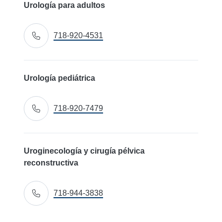
Urología para adultos
718-920-4531
Llamar
Urología pediátrica
718-920-7479
Llamar
Uroginecología y cirugía pélvica
reconstructiva
718-944-3838
Llamar