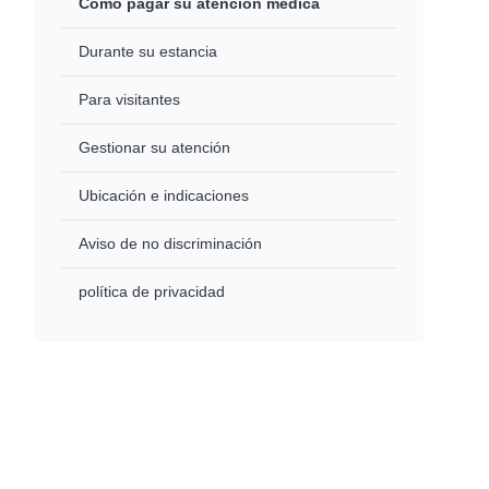
Cómo pagar su atención médica
Durante su estancia
Para visitantes
Gestionar su atención
Ubicación e indicaciones
Aviso de no discriminación
política de privacidad