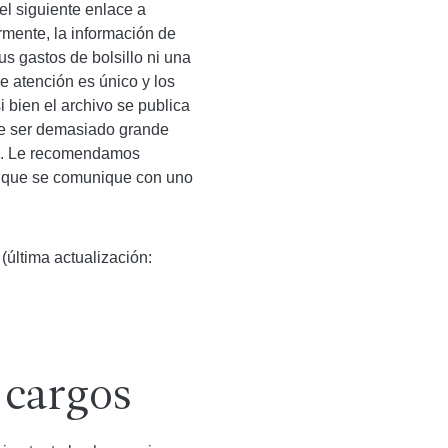
l siguiente enlace a
rmente, la información de
s gastos de bolsillo ni una
e atención es único y los
 bien el archivo se publica
de ser demasiado grande
al. Le recomendamos
que se comunique con uno
(última actualización:
 cargos