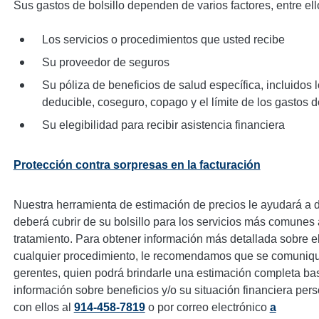
Sus gastos de bolsillo dependen de varios factores, entre ell
Los servicios o procedimientos que usted recibe
Su proveedor de seguros
Su póliza de beneficios de salud específica, incluidos
deducible, coseguro, copago y el límite de los gastos de
Su elegibilidad para recibir asistencia financiera
Protección contra sorpresas en la facturación
Nuestra herramienta de estimación de precios le ayudará a 
deberá cubrir de su bolsillo para los servicios más comune
tratamiento. Para obtener información más detallada sobre e
cualquier procedimiento, le recomendamos que se comuniqu
gerentes, quien podrá brindarle una estimación completa ba
información sobre beneficios y/o su situación financiera pe
con ellos al
914-458-7819
o por correo electrónico
a