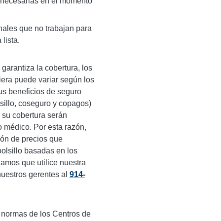
s necesarias en el momento
nales que no trabajan para
lista.
garantiza la cobertura, los
iera puede variar según los
sus beneficios de seguro
sillo, coseguro y copagos)
e su cobertura serán
 médico. Por esta razón,
ión de precios que
olsillo basadas en los
amos que utilice nuestra
uestros gerentes al
914-
 normas de los Centros de