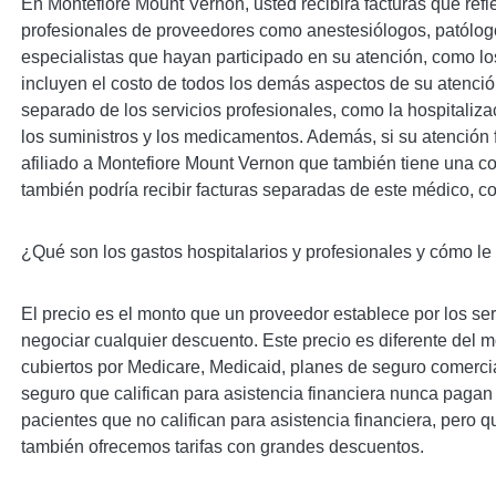
En Montefiore Mount Vernon, usted recibirá facturas que refle
profesionales de proveedores como anestesiólogos, patólog
especialistas que hayan participado en su atención, como lo
incluyen el costo de todos los demás aspectos de su atención
separado de los servicios profesionales, como la hospitaliza
los suministros y los medicamentos. Además, si su atención
afiliado a Montefiore Mount Vernon que también tiene una co
también podría recibir facturas separadas de este médico, co
¿Qué son los gastos hospitalarios y profesionales y cómo le
El precio es el monto que un proveedor establece por los se
negociar cualquier descuento. Este precio es diferente del 
cubiertos por Medicare, Medicaid, planes de seguro comercia
seguro que califican para asistencia financiera nunca pagan 
pacientes que no califican para asistencia financiera, pero q
también ofrecemos tarifas con grandes descuentos.