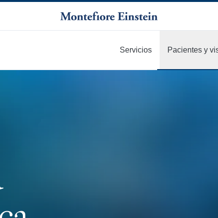
Servicios
Pacientes y vi
u