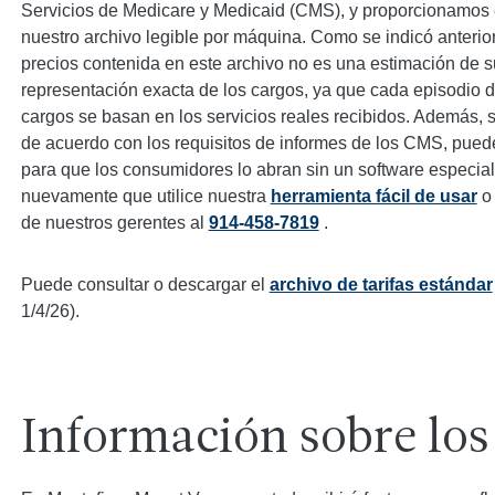
Servicios de Medicare y Medicaid (CMS), y proporcionamos e
nuestro archivo legible por máquina. Como se indicó anterio
precios contenida en este archivo no es una estimación de su
representación exacta de los cargos, ya que cada episodio d
cargos se basan en los servicios reales recibidos. Además, si
de acuerdo con los requisitos de informes de los CMS, pue
para que los consumidores lo abran sin un software especi
nuevamente que utilice nuestra
herramienta fácil de usar
o 
de nuestros gerentes al
914-458-7819
.
Puede consultar o descargar el
archivo de tarifas estándar
1/4/26).
Información sobre los