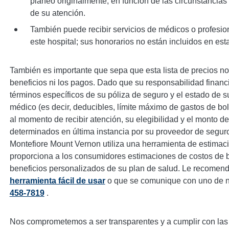
planeó originalmente, en función de las circunstancia
de su atención.
También puede recibir servicios de médicos o profesio
este hospital; sus honorarios no están incluidos en esta 
También es importante que sepa que esta lista de precios no 
beneficios ni los pagos. Dado que su responsabilidad financ
términos específicos de su póliza de seguro y el estado de 
médico (es decir, deducibles, límite máximo de gastos de bol
al momento de recibir atención, su elegibilidad y el monto d
determinados en última instancia por su proveedor de seguro
Montefiore Mount Vernon utiliza una herramienta de estimac
proporciona a los consumidores estimaciones de costos de b
beneficios personalizados de su plan de salud. Le recomend
herramienta fácil de usar
o que se comunique con uno de n
458-7819
.
Nos comprometemos a ser transparentes y a cumplir con las