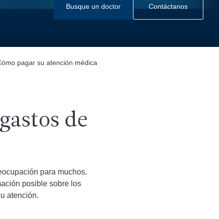
Busque un doctor
Contáctanos
Cómo pagar su atención médica
gastos de
reocupación para muchos.
ación posible sobre los
u atención.