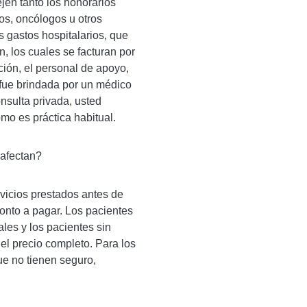
jen tanto los honorarios
os, oncólogos u otros
s gastos hospitalarios, que
, los cuales se facturan por
ción, el personal de apoyo,
 fue brindada por un médico
nsulta privada, usted
mo es práctica habitual.
 afectan?
rvicios prestados antes de
monto a pagar. Los pacientes
les y los pacientes sin
el precio completo. Para los
ue no tienen seguro,