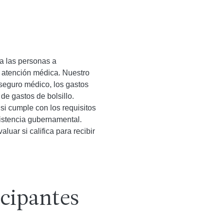
a las personas a
 atención médica. Nuestro
seguro médico, los gastos
e gastos de bolsillo.
si cumple con los requisitos
sistencia gubernamental.
uar si califica para recibir
icipantes