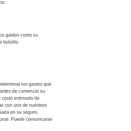
os:
 los gastos como su
 bolsillo.
determinar los gastos que
s antes de comenzar su
l costo estimado de
e con uno de nuestros
sada en su seguro,
rsonal. Puede comunicarse