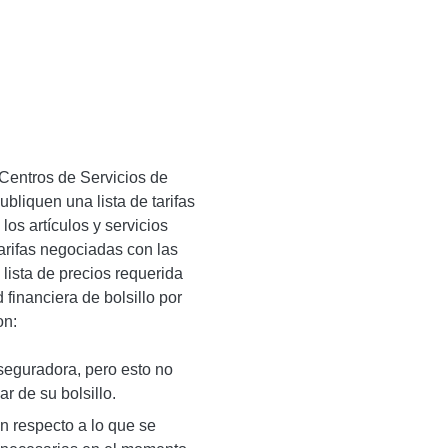
Centros de Servicios de
bliquen una lista de tarifas
os artículos y servicios
arifas negociadas con las
lista de precios requerida
financiera de bolsillo por
on:
seguradora, pero esto no
r de su bolsillo.
n respecto a lo que se