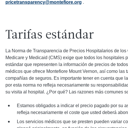
pricetransparency@montefiore.org
.
Tarifas estándar
La Norma de Transparencia de Precios Hospitalarios de los 
Medicare y Medicaid (CMS) exige que todos los hospitales pu
estándar que representen la información de precios de todos l
médicos que ofrece Montefiore Mount Vernon, así como las t
compañías de seguros. Es importante tener en cuenta que la 
por esta norma no refleja necesariamente su responsabilidad 
su visita al hospital. ¿Por qué? Las razones más comunes s
Estamos obligados a indicar el precio pagado por su a
refleja necesariamente el coste que usted deberá abona
Los servicios médicos que se presten pueden variar co