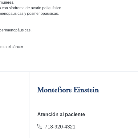
 mujeres.
 con síndrome de ovario poliquístico.
imenopáusicas y posmenopáusicas.
 perimenopáusicas.
tra el cáncer.
Atención al paciente
718-920-4321