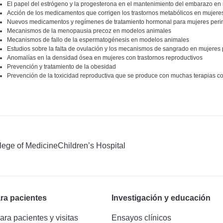
El papel del estrógeno y la progesterona en el mantenimiento del embarazo en
Acción de los medicamentos que corrigen los trastornos metabólicos en mujeres
Nuevos medicamentos y regímenes de tratamiento hormonal para mujeres per
Mecanismos de la menopausia precoz en modelos animales
Mecanismos de fallo de la espermatogénesis en modelos animales
Estudios sobre la falta de ovulación y los mecanismos de sangrado en mujeres
Anomalías en la densidad ósea en mujeres con trastornos reproductivos
Prevención y tratamiento de la obesidad
Prevención de la toxicidad reproductiva que se produce con muchas terapias con
llege of Medicine
Children’s Hospital
ra pacientes
Investigación y educación
ara pacientes y visitas
Ensayos clínicos