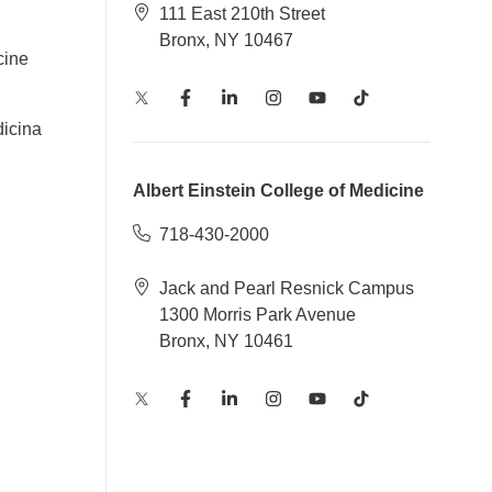
111 East 210th Street
Bronx, NY 10467
cine
icina
Albert Einstein College of Medicine
718-430-2000
Jack and Pearl Resnick Campus
1300 Morris Park Avenue
Bronx, NY 10461