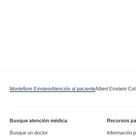
Montefiore Einstein
Atención al paciente
Albert Einstein Co
Busque atención médica
Recursos pa
Busque un doctor
Información p