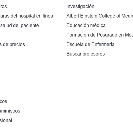
ros
Investigación
turas del hospital en línea
Albert Einstein College of Medi
 salud del paciente
Educación médica
Formación de Posgrado en Med
a de precios
Escuela de Enfermería
Buscar profesores
cos
ministros
sional