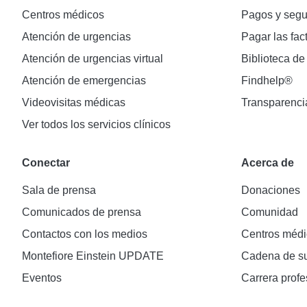
Centros médicos
Pagos y segu
Atención de urgencias
Pagar las fac
Atención de urgencias virtual
Biblioteca de
Atención de emergencias
Findhelp®
Videovisitas médicas
Transparenci
Ver todos los servicios clínicos
Conectar
Acerca de
Sala de prensa
Donaciones
Comunicados de prensa
Comunidad
Contactos con los medios
Centros médi
Montefiore Einstein UPDATE
Cadena de su
Eventos
Carrera profe