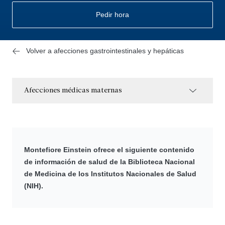
Pedir hora
Volver a afecciones gastrointestinales y hepáticas
Afecciones médicas maternas
Montefiore Einstein ofrece el siguiente contenido
de información de salud de la Biblioteca Nacional
de Medicina de los Institutos Nacionales de Salud
(NIH).