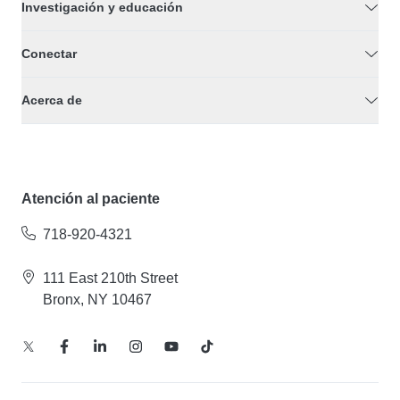
Investigación y educación
Conectar
Acerca de
Atención al paciente
718-920-4321
111 East 210th Street
Bronx, NY 10467