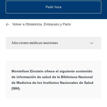
Pedir hora
Volver a Obstetricia, Embarazo y Parto
Afecciones médicas maternas
Montefiore Einstein ofrece el siguiente contenido
de información de salud de la Biblioteca Nacional
de Medicina de los Institutos Nacionales de Salud
(NIH).