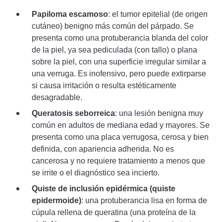
Papiloma escamoso
: el tumor epitelial (de origen
cutáneo) benigno más común del párpado. Se
presenta como una protuberancia blanda del color
de la piel, ya sea pediculada (con tallo) o plana
sobre la piel, con una superficie irregular similar a
una verruga. Es inofensivo, pero puede extirparse
si causa irritación o resulta estéticamente
desagradable.
Queratosis seborreica
: una lesión benigna muy
común en adultos de mediana edad y mayores. Se
presenta como una placa verrugosa, cerosa y bien
definida, con apariencia adherida. No es
cancerosa y no requiere tratamiento a menos que
se irrite o el diagnóstico sea incierto.
Quiste de inclusión epidérmica (quiste
epidermoide)
: una protuberancia lisa en forma de
cúpula rellena de queratina (una proteína de la