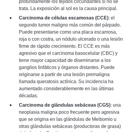
profundamente los tejidos circundantes si no se
trata. La exposición al sol es la causa principal.
Carcinoma de células escamosas (CCE)
: el
segundo tumor maligno más común del párpado.
Puede presentarse como una placa escamosa,
roja o con costra, un nódulo ulcerado o una lesión
firme de rápido crecimiento. El CCE es más
agresivo que el carcinoma basocelular (CBC) y
tiene mayor capacidad de diseminarse a los
ganglios linfáticos y órganos distantes. Puede
originarse a partir de una lesión premaligna
llamada queratosis actínica. Su incidencia ha
aumentado considerablemente en las últimas
décadas.
Carcinoma de glándulas sebáceas (CGS)
: una
neoplasia maligna poco frecuente pero agresiva
que se origina en las glándulas de Meibomio u
otras glándulas sebáceas (productoras de grasa)