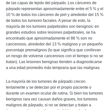
de las capas de tejido del párpado. Los cánceres de
párpado representan aproximadamente entre el 5 % y el
10 % de todos los cánceres de piel y alrededor del 15 %
de todos los tumores faciales. A pesar de esto, la
mayoría de los tumores palpebrales son benignos: en
grandes estudios sobre lesiones palpebrales, se ha
encontrado que aproximadamente el 86 % son no
cancerosos, alrededor del 13 % malignos y un pequeño
porcentaje premalignos (lo que significa que conllevan
un riesgo de volverse cancerosos con el tiempo si no se
tratan). Las lesiones benignas tienden a diagnosticarse
a una edad promedio más temprana que las malignas.
La mayoría de los tumores de párpado crecen
lentamente y se detectan por el propio paciente o
durante un examen ocular de rutina. Si bien los tumores
benignos rara vez causan daños graves, los tumores
malignos de párpado, si no se detectan y tratan a