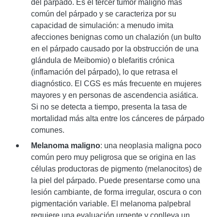
del párpado. Es el tercer tumor maligno más
común del párpado y se caracteriza por su
capacidad de simulación: a menudo imita
afecciones benignas como un chalazión (un bulto
en el párpado causado por la obstrucción de una
glándula de Meibomio) o blefaritis crónica
(inflamación del párpado), lo que retrasa el
diagnóstico. El CGS es más frecuente en mujeres
mayores y en personas de ascendencia asiática.
Si no se detecta a tiempo, presenta la tasa de
mortalidad más alta entre los cánceres de párpado
comunes.
Melanoma maligno
: una neoplasia maligna poco
común pero muy peligrosa que se origina en las
células productoras de pigmento (melanocitos) de
la piel del párpado. Puede presentarse como una
lesión cambiante, de forma irregular, oscura o con
pigmentación variable. El melanoma palpebral
requiere una evaluación urgente y conlleva un