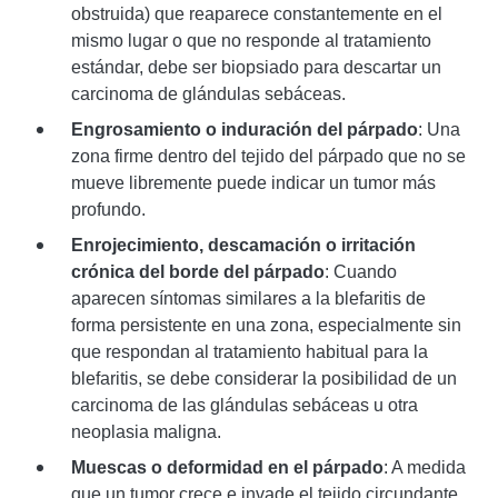
obstruida) que reaparece constantemente en el
mismo lugar o que no responde al tratamiento
estándar, debe ser biopsiado para descartar un
carcinoma de glándulas sebáceas.
Engrosamiento o induración del párpado
: Una
zona firme dentro del tejido del párpado que no se
mueve libremente puede indicar un tumor más
profundo.
Enrojecimiento, descamación o irritación
crónica del borde del párpado
: Cuando
aparecen síntomas similares a la blefaritis de
forma persistente en una zona, especialmente sin
que respondan al tratamiento habitual para la
blefaritis, se debe considerar la posibilidad de un
carcinoma de las glándulas sebáceas u otra
neoplasia maligna.
Muescas o deformidad en el párpado
: A medida
que un tumor crece e invade el tejido circundante,