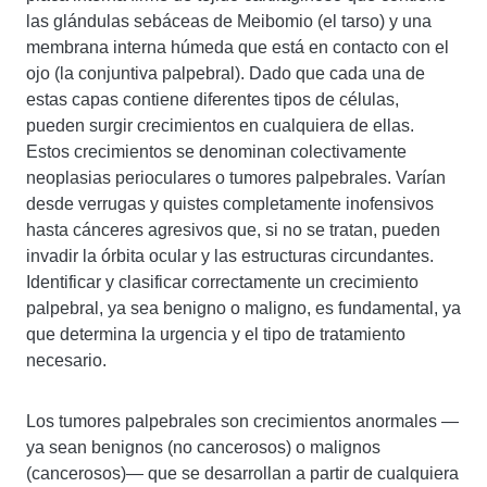
las glándulas sebáceas de Meibomio (el tarso) y una
membrana interna húmeda que está en contacto con el
ojo (la conjuntiva palpebral). Dado que cada una de
estas capas contiene diferentes tipos de células,
pueden surgir crecimientos en cualquiera de ellas.
Estos crecimientos se denominan colectivamente
neoplasias perioculares o tumores palpebrales. Varían
desde verrugas y quistes completamente inofensivos
hasta cánceres agresivos que, si no se tratan, pueden
invadir la órbita ocular y las estructuras circundantes.
Identificar y clasificar correctamente un crecimiento
palpebral, ya sea benigno o maligno, es fundamental, ya
que determina la urgencia y el tipo de tratamiento
necesario.
Los tumores palpebrales son crecimientos anormales —
ya sean benignos (no cancerosos) o malignos
(cancerosos)— que se desarrollan a partir de cualquiera