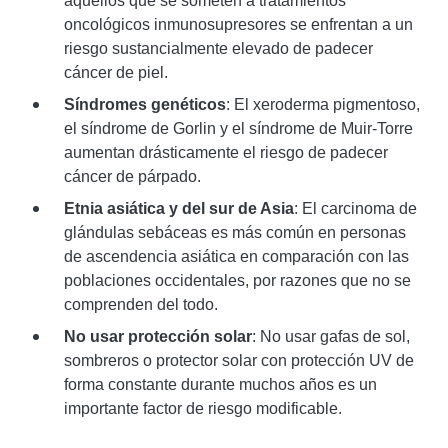
aquellos que se someten a tratamientos
oncológicos inmunosupresores se enfrentan a un
riesgo sustancialmente elevado de padecer
cáncer de piel.
Síndromes genéticos
: El xeroderma pigmentoso,
el síndrome de Gorlin y el síndrome de Muir-Torre
aumentan drásticamente el riesgo de padecer
cáncer de párpado.
Etnia asiática y del sur de Asia
: El carcinoma de
glándulas sebáceas es más común en personas
de ascendencia asiática en comparación con las
poblaciones occidentales, por razones que no se
comprenden del todo.
No usar protección solar
: No usar gafas de sol,
sombreros o protector solar con protección UV de
forma constante durante muchos años es un
importante factor de riesgo modificable.