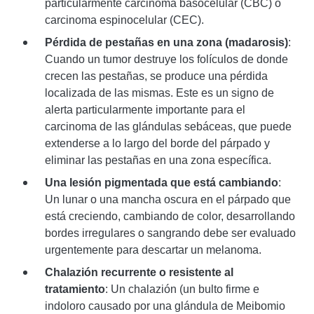
particularmente carcinoma basocelular (CBC) o
carcinoma espinocelular (CEC).
Pérdida de pestañas en una zona (madarosis)
:
Cuando un tumor destruye los folículos de donde
crecen las pestañas, se produce una pérdida
localizada de las mismas. Este es un signo de
alerta particularmente importante para el
carcinoma de las glándulas sebáceas, que puede
extenderse a lo largo del borde del párpado y
eliminar las pestañas en una zona específica.
Una lesión pigmentada que está cambiando
:
Un lunar o una mancha oscura en el párpado que
está creciendo, cambiando de color, desarrollando
bordes irregulares o sangrando debe ser evaluado
urgentemente para descartar un melanoma.
Chalazión recurrente o resistente al
tratamiento
: Un chalazión (un bulto firme e
indoloro causado por una glándula de Meibomio