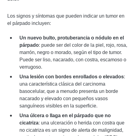
Los signos y síntomas que pueden indicar un tumor en
el párpado incluyen:
Un nuevo bulto, protuberancia o nódulo en el
párpado
: puede ser del color de la piel, rojo, rosa,
marrón, negro o morado, según el tipo de tumor.
Puede ser liso, nacarado, con costra, escamoso o
verrugoso.
Una lesión con bordes enrollados o elevados
:
una característica clásica del carcinoma
basocelular, que a menudo presenta un borde
nacarado y elevado con pequeños vasos
sanguíneos visibles en la superficie.
Una úlcera o llaga en el párpado que no
cicatriza
: una ulceración o herida con costra que
no cicatriza es un signo de alerta de malignidad,