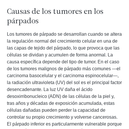
Causas de los tumores en los
párpados
Los tumores de párpado se desarrollan cuando se altera
la regulación normal del crecimiento celular en una de
las capas de tejido del párpado, lo que provoca que las
células se dividan y acumulen de forma anormal. La
causa específica depende del tipo de tumor. En el caso
de los tumores malignos de párpado más comunes —el
carcinoma basocelular y el carcinoma espinocelular—,
la radiación ultravioleta (UV) del sol es el principal factor
desencadenante. La luz UV daña el ácido
desoxirribonucleico (ADN) de las células de la piel y,
tras años y décadas de exposición acumulada, estas
células dañadas pueden perder la capacidad de
controlar su propio crecimiento y volverse cancerosas.
El párpado inferior es particularmente vulnerable porque