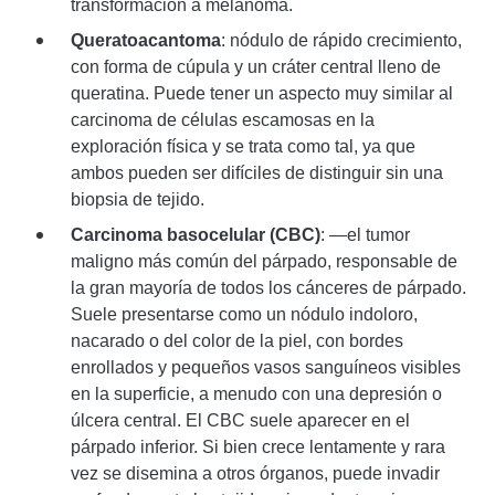
transformación a melanoma.
Queratoacantoma
: nódulo de rápido crecimiento,
con forma de cúpula y un cráter central lleno de
queratina. Puede tener un aspecto muy similar al
carcinoma de células escamosas en la
exploración física y se trata como tal, ya que
ambos pueden ser difíciles de distinguir sin una
biopsia de tejido.
Carcinoma basocelular (CBC)
: —el tumor
maligno más común del párpado, responsable de
la gran mayoría de todos los cánceres de párpado.
Suele presentarse como un nódulo indoloro,
nacarado o del color de la piel, con bordes
enrollados y pequeños vasos sanguíneos visibles
en la superficie, a menudo con una depresión o
úlcera central. El CBC suele aparecer en el
párpado inferior. Si bien crece lentamente y rara
vez se disemina a otros órganos, puede invadir