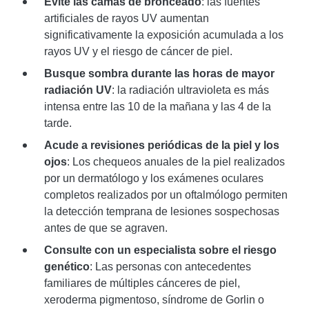
Evite las camas de bronceado
: las fuentes
artificiales de rayos UV aumentan
significativamente la exposición acumulada a los
rayos UV y el riesgo de cáncer de piel.
Busque sombra durante las horas de mayor
radiación UV
: la radiación ultravioleta es más
intensa entre las 10 de la mañana y las 4 de la
tarde.
Acude a revisiones periódicas de la piel y los
ojos
: Los chequeos anuales de la piel realizados
por un dermatólogo y los exámenes oculares
completos realizados por un oftalmólogo permiten
la detección temprana de lesiones sospechosas
antes de que se agraven.
Consulte con un especialista sobre el riesgo
genético
: Las personas con antecedentes
familiares de múltiples cánceres de piel,
xeroderma pigmentoso, síndrome de Gorlin o