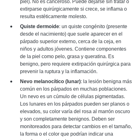
piel). No es canceroso. Puede dejarse sin tratar o
extirparse quirúrgicamente si crece, se inflama o
resulta estéticamente molesto.
Quiste dermoide
: un quiste congénito (presente
desde el nacimiento) que suele aparecer en el
párpado superior externo, cerca de la ceja, en
niños y adultos jóvenes. Contiene componentes
de la piel como pelo, grasa y queratina. Es
benigno, pero requiere extirpación quirúrgica para
prevenir la ruptura y la inflamación.
Nevo melanocítico (lunar)
: la lesión benigna más
común en los párpados en muchas poblaciones.
Un nevo es un cúmulo de células pigmentadas.
Los lunares en los párpados pueden ser planos o
elevados, su color varía del rosa al marrón oscuro
y son completamente benignos. Deben ser
monitoreados para detectar cambios en el tamaño,
la forma o el color que podrían indicar una