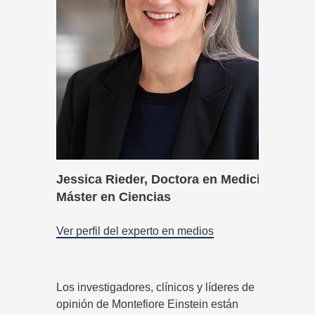
Jessica Rieder, Doctora en Medicina,
J
Máster en Ciencias
M
Ver perfil del experto en medios
Ve
Los investigadores, clínicos y líderes de
opinión de Montefiore Einstein están