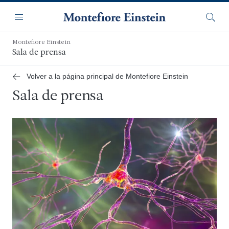
Saltar
Navegación
al
Menú
Busca
contenido
principal
Montefiore Einstein
Sala de prensa
Volver a la página principal de Montefiore Einstein
Sala de prensa