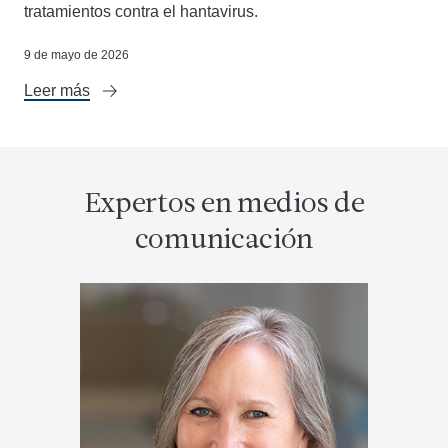
tratamientos contra el hantavirus.
9 de mayo de 2026
Leer más
Encabezamiento
Expertos en medios de
comunicación