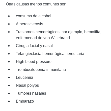
Otras causas menos comunes son:
consumo de alcohol
Atherosclerosis
Trastornos hemorrágicos, por ejemplo, hemofilia,
enfermedad de von Willebrand
Cirugía facial y nasal
Telangiectasia hemorrágica hereditaria
High blood pressure
Trombocitopenia inmunitaria
Leucemia
Nasal polyps
Tumores nasales
Embarazo