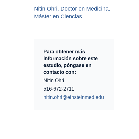
Nitin Ohri, Doctor en Medicina,
Máster en Ciencias
Para obtener más
información sobre este
estudio, póngase en
contacto con:
Nitin Ohri
516-672-2711
nitin.ohri@einsteinmed.edu