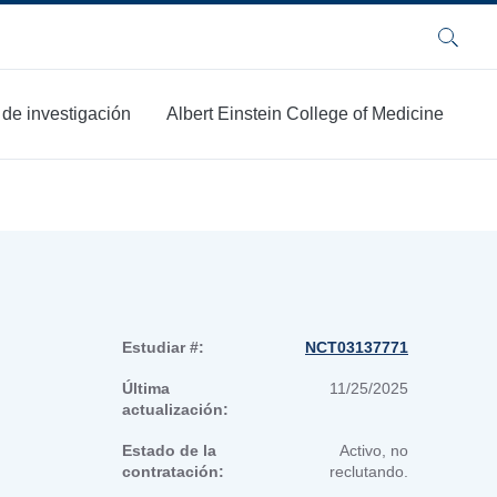
Buscar
 de investigación
Albert Einstein College of Medicine
Estudiar #:
NCT03137771
Última
11/25/2025
actualización:
Estado de la
Activo, no
contratación:
reclutando.