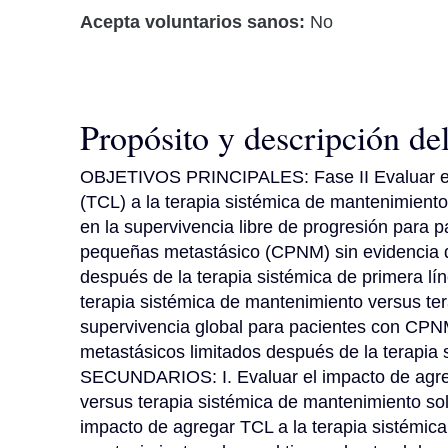
Acepta voluntarios sanos:
No
Propósito y descripción de
OBJETIVOS PRINCIPALES: Fase II Evaluar el i
(TCL) a la terapia sistémica de mantenimiento
en la supervivencia libre de progresión para 
pequeñas metastásico (CPNM) sin evidencia de
después de la terapia sistémica de primera lín
terapia sistémica de mantenimiento versus ter
supervivencia global para pacientes con CPNM 
metastásicos limitados después de la terapia
SECUNDARIOS: I. Evaluar el impacto de agreg
versus terapia sistémica de mantenimiento sola 
impacto de agregar TCL a la terapia sistémica