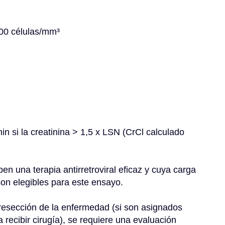
500 células/mm³
en una terapia antirretroviral eficaz y cuya carga 
son elegibles para este ensayo.
resección de la enfermedad (si son asignados 
recibir cirugía), se requiere una evaluación 