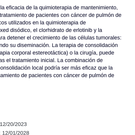
 la eficacia de la quimioterapia de mantenimiento, 
l tratamiento de pacientes con cáncer de pulmón de 
s utilizados en la quimioterapia de 
 disódico, el clorhidrato de erlotinib y la 
a detener el crecimiento de las células tumorales: 
ndo su diseminación. La terapia de consolidación 
rapia corporal estereotáctica) o la cirugía, puede 
s el tratamiento inicial. La combinación de 
nsolidación local podría ser más eficaz que la 
atamiento de pacientes con cáncer de pulmón de 
12/20/2023
:
12/01/2028