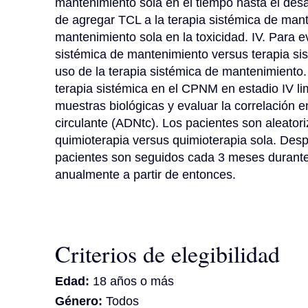
mantenimiento sola en el tiempo hasta el desar
de agregar TCL a la terapia sistémica de mant
mantenimiento sola en la toxicidad. IV. Para e
sistémica de mantenimiento versus terapia sis
uso de la terapia sistémica de mantenimiento. 
terapia sistémica en el CPNM en estadio IV lim
muestras biológicas y evaluar la correlación en
circulante (ADNtc). Los pacientes son aleator
quimioterapia versus quimioterapia sola. Despu
pacientes son seguidos cada 3 meses durante
anualmente a partir de entonces.
Criterios de elegibilidad
Edad:
18 años o más
Género:
Todos