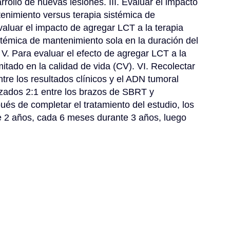
rollo de nuevas lesiones. III. Evaluar el impacto 
enimiento versus terapia sistémica de 
valuar el impacto de agregar LCT a la terapia 
témica de mantenimiento sola en la duración del 
V. Para evaluar el efecto de agregar LCT a la 
itado en la calidad de vida (CV). VI. Recolectar 
tre los resultados clínicos y el ADN tumoral 
izados 2:1 entre los brazos de SBRT y 
és de completar el tratamiento del estudio, los 
 2 años, cada 6 meses durante 3 años, luego 