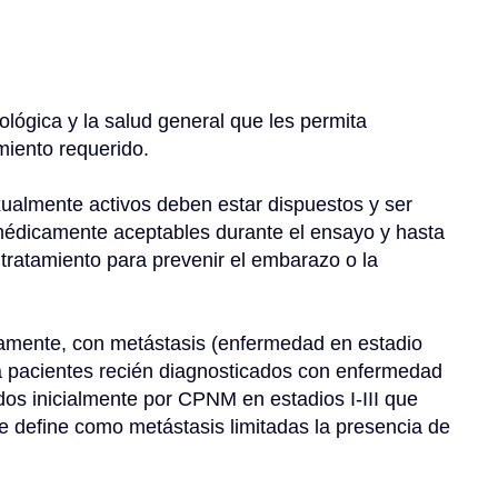
lógica y la salud general que les permita 
imiento requerido.
xualmente activos deben estar dispuestos y ser 
médicamente aceptables durante el ensayo y hasta 
 tratamiento para prevenir el embarazo o la 
amente, con metástasis (enfermedad en estadio 
 a pacientes recién diagnosticados con enfermedad 
os inicialmente por CPNM en estadios I-III que 
e define como metástasis limitadas la presencia de 