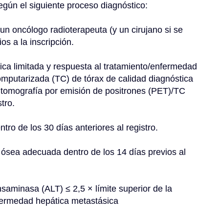
egún el siguiente proceso diagnóstico:
os a la inscripción.
mputarizada (TC) de tórax de calidad diagnóstica 
 tomografía por emisión de positrones (PET)/TC 
tro.
tro de los 30 días anteriores al registro.
ósea adecuada dentro de los 14 días previos al 
fermedad hepática metastásica