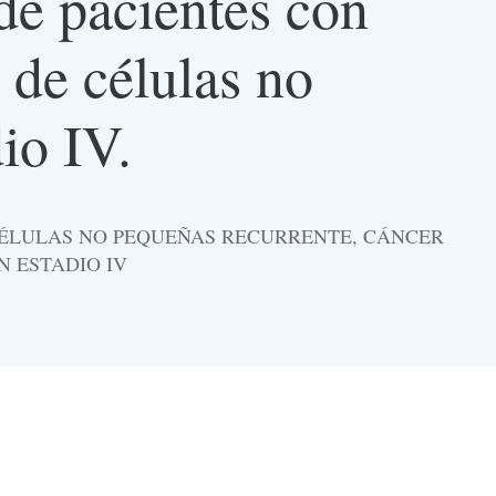
 de pacientes con
 de células no
io IV.
 CÉLULAS NO PEQUEÑAS RECURRENTE, CÁNCER
 ESTADIO IV