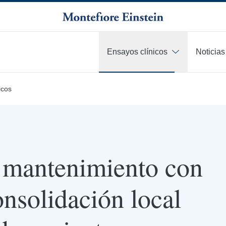
Ensayos clínicos
Noticias
icos
 mantenimiento con
onsolidación local