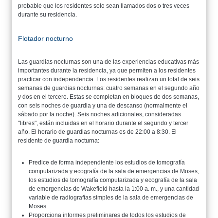
probable que los residentes solo sean llamados dos o tres veces
durante su residencia.
Flotador nocturno
Las guardias nocturnas son una de las experiencias educativas más
importantes durante la residencia, ya que permiten a los residentes
practicar con independencia. Los residentes realizan un total de seis
semanas de guardias nocturnas: cuatro semanas en el segundo año
y dos en el tercero. Estas se completan en bloques de dos semanas,
con seis noches de guardia y una de descanso (normalmente el
sábado por la noche). Seis noches adicionales, consideradas
"libres", están incluidas en el horario durante el segundo y tercer
año. El horario de guardias nocturnas es de 22:00 a 8:30. El
residente de guardia nocturna:
Predice de forma independiente los estudios de tomografía
computarizada y ecografía de la sala de emergencias de Moses,
los estudios de tomografía computarizada y ecografía de la sala
de emergencias de Wakefield hasta la 1:00 a. m., y una cantidad
variable de radiografías simples de la sala de emergencias de
Moses.
Proporciona informes preliminares de todos los estudios de