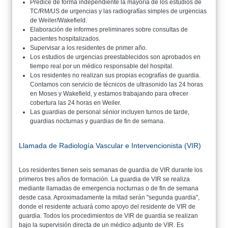
Predice de forma independiente la mayoría de los estudios de
TC/RM/US de urgencias y las radiografías simples de urgencias
de Weiler/Wakefield.
Elaboración de informes preliminares sobre consultas de
pacientes hospitalizados.
Supervisar a los residentes de primer año.
Los estudios de urgencias preestablecidos son aprobados en
tiempo real por un médico responsable del hospital.
Los residentes no realizan sus propias ecografías de guardia.
Contamos con servicio de técnicos de ultrasonido las 24 horas
en Moses y Wakefield, y estamos trabajando para ofrecer
cobertura las 24 horas en Weiler.
Las guardias de personal sénior incluyen turnos de tarde,
guardias nocturnas y guardias de fin de semana.
Llamada de Radiología Vascular e Intervencionista (VIR)
Los residentes tienen seis semanas de guardia de VIR durante los
primeros tres años de formación. La guardia de VIR se realiza
mediante llamadas de emergencia nocturnas o de fin de semana
desde casa. Aproximadamente la mitad serán "segunda guardia",
donde el residente actuará como apoyo del residente de VIR de
guardia. Todos los procedimientos de VIR de guardia se realizan
bajo la supervisión directa de un médico adjunto de VIR. Es