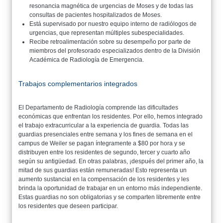
resonancia magnética de urgencias de Moses y de todas las
consultas de pacientes hospitalizados de Moses.
Está supervisado por nuestro equipo interno de radiólogos de
urgencias, que representan múltiples subespecialidades.
Recibe retroalimentación sobre su desempeño por parte de
miembros del profesorado especializados dentro de la División
Académica de Radiología de Emergencia.
Trabajos complementarios integrados
El Departamento de Radiología comprende las dificultades
económicas que enfrentan los residentes. Por ello, hemos integrado
el trabajo extracurricular a la experiencia de guardia. Todas las
guardias presenciales entre semana y los fines de semana en el
campus de Weiler se pagan íntegramente a $80 por hora y se
distribuyen entre los residentes de segundo, tercer y cuarto año
según su antigüedad. En otras palabras, ¡después del primer año, la
mitad de sus guardias están remuneradas! Esto representa un
aumento sustancial en la compensación de los residentes y les
brinda la oportunidad de trabajar en un entorno más independiente.
Estas guardias no son obligatorias y se comparten libremente entre
los residentes que deseen participar.