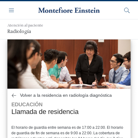
Saltar
Navegación
al
Menú
Busca
contenido
principal
Atención al paciente
Radiología
Volver a la residencia en radiología diagnóstica
EDUCACIÓN
Llamada de residencia
El horario de guardia entre semana es de 17:00 a 22:00. El horario
de guardia de fin de semana es de 9:00 a 22:00. La cobertura de