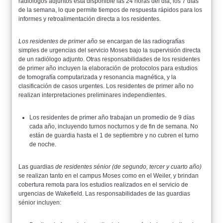
radiólogos adjuntos está disponible las 24 horas del día, los 7 días
de la semana, lo que permite tiempos de respuesta rápidos para los
informes y retroalimentación directa a los residentes.
Los residentes de primer año
se encargan de las radiografías
simples de urgencias del servicio Moses bajo la supervisión directa
de un radiólogo adjunto. Otras responsabilidades de los residentes
de primer año incluyen la elaboración de protocolos para estudios
de tomografía computarizada y resonancia magnética, y la
clasificación de casos urgentes. Los residentes de primer año no
realizan interpretaciones preliminares independientes.
Los residentes de primer año trabajan un promedio de 9 días
cada año, incluyendo turnos nocturnos y de fin de semana. No
están de guardia hasta el 1 de septiembre y no cubren el turno
de noche.
Las guardias
de residentes sénior (de segundo, tercer y cuarto año)
se realizan tanto en el campus Moses como en el Weiler, y brindan
cobertura remota para los estudios realizados en el servicio de
urgencias de Wakefield. Las responsabilidades de las guardias
sénior incluyen: