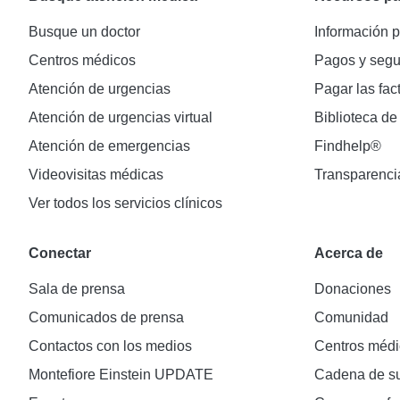
Busque un doctor
Información p
Centros médicos
Pagos y segu
Atención de urgencias
Pagar las fac
Atención de urgencias virtual
Biblioteca de
Atención de emergencias
Findhelp®
Videovisitas médicas
Transparenci
Ver todos los servicios clínicos
Conectar
Acerca de
Sala de prensa
Donaciones
Comunicados de prensa
Comunidad
Contactos con los medios
Centros médi
Montefiore Einstein UPDATE
Cadena de su