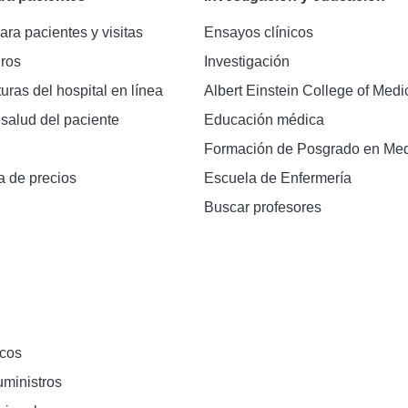
ara pacientes y visitas
Ensayos clínicos
ros
Investigación
turas del hospital en línea
Albert Einstein College of Medi
 salud del paciente
Educación médica
Formación de Posgrado en Med
a de precios
Escuela de Enfermería
Buscar profesores
cos
ministros