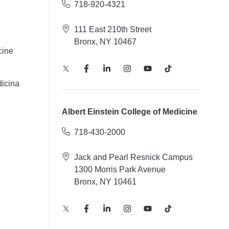
718-920-4321
111 East 210th Street
Bronx, NY 10467
cine
icina
Albert Einstein College of Medicine
718-430-2000
Jack and Pearl Resnick Campus
1300 Morris Park Avenue
Bronx, NY 10461