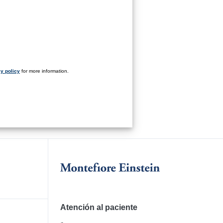
y policy
for more information.
Atención al paciente