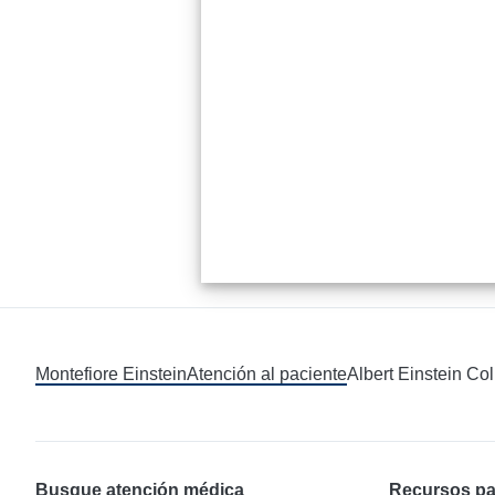
Montefiore Einstein
Atención al paciente
Albert Einstein Co
Busque atención médica
Recursos pa