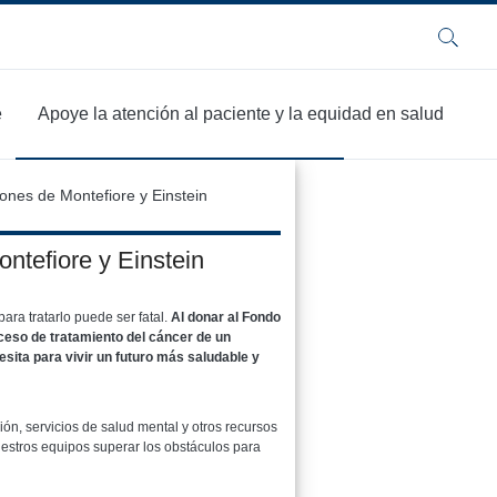
Buscar
e
Apoye la atención al paciente y la equidad en salud
ones de Montefiore y Einstein
ntefiore y Einstein
ara tratarlo puede ser fatal.
Al donar al Fondo
oceso de tratamiento del cáncer de un
sita para vivir un futuro más saludable y
ón, servicios de salud mental y otros recursos
uestros equipos superar los obstáculos para