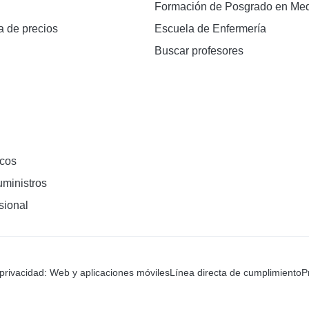
Formación de Posgrado en Med
a de precios
Escuela de Enfermería
Buscar profesores
cos
ministros
sional
 privacidad: Web y aplicaciones móviles
Línea directa de cumplimiento
P