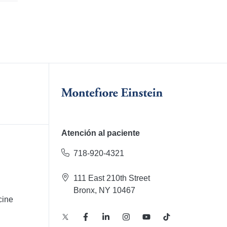
Atención al paciente
718-920-4321
111 East 210th Street
Bronx, NY 10467
cine