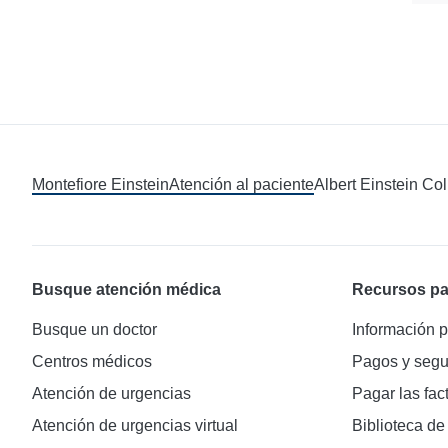
Montefiore Einstein
Atención al paciente
Albert Einstein Co
Busque atención médica
Recursos pa
Busque un doctor
Información p
Centros médicos
Pagos y segu
Atención de urgencias
Pagar las fac
Atención de urgencias virtual
Biblioteca de