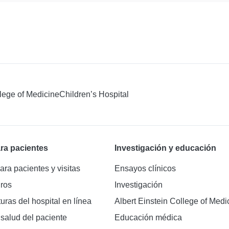
llege of Medicine
Children’s Hospital
ra pacientes
Investigación y educación
ara pacientes y visitas
Ensayos clínicos
ros
Investigación
turas del hospital en línea
Albert Einstein College of Medi
 salud del paciente
Educación médica