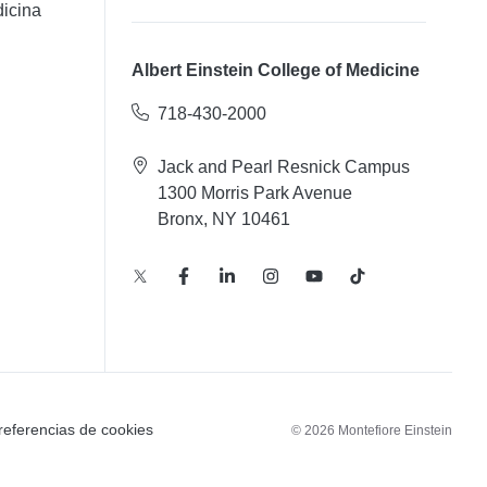
icina
Albert Einstein College of Medicine
718-430-2000
Jack and Pearl Resnick Campus
1300 Morris Park Avenue
Bronx, NY 10461
referencias de cookies
© 2026 Montefiore Einstein