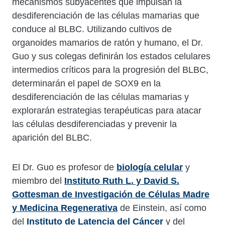
mecanismos subyacentes que impulsan la
desdiferenciación de las células mamarias que
conduce al BLBC. Utilizando cultivos de
organoides mamarios de ratón y humano, el Dr.
Guo y sus colegas definirán los estados celulares
intermedios críticos para la progresión del BLBC,
determinarán el papel de SOX9 en la
desdiferenciación de las células mamarias y
explorarán estrategias terapéuticas para atacar
las células desdiferenciadas y prevenir la
aparición del BLBC.
El Dr. Guo es profesor de
biología celular
y
miembro del
Instituto Ruth L. y David S.
Gottesman de Investigación de Células Madre
y Medicina Regenerativa
de Einstein, así como
del
Instituto de Latencia del Cáncer
y del