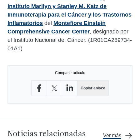
Instituto Marilyn y Stanley M. Katz de
Inmunoterapia para el Cáncer y los Trastornos
Inflamatorios
del
Montefiore Einstein
Comprehensive Cancer Center
, designado por
el Instituto Nacional del Cáncer. (1R01CA289734-
01A1)
Compartir artículo
Copiar enlace
Compartir en Facebook
Compartir en X
Compartir en LinkedIn
Noticias relacionadas
Ver más