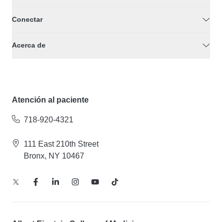
Conectar
Acerca de
Atención al paciente
718-920-4321
111 East 210th Street
Bronx, NY 10467