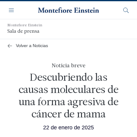
Saltar
Navegación
al
Menú
Busca
contenido
principal
Montefiore Einstein
Sala de prensa
Volver a Noticias
Noticia breve
Descubriendo las
causas moleculares de
una forma agresiva de
cáncer de mama
22 de enero de 2025