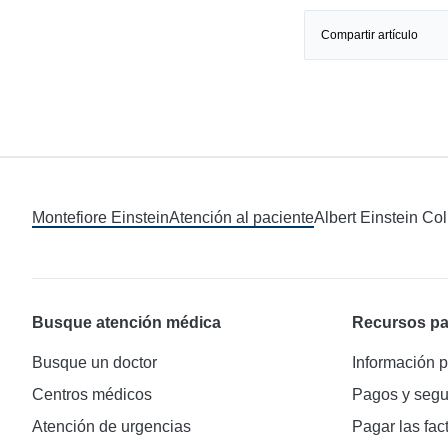
Compartir artículo
Montefiore Einstein
Atención al paciente
Albert Einstein Co
Busque atención médica
Recursos pa
Busque un doctor
Información p
Centros médicos
Pagos y segu
Atención de urgencias
Pagar las fac