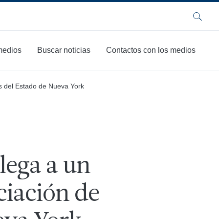
Buscar
 medios
Buscar noticias
Contactos con los medios
as del Estado de Nueva York
lega a un
ciación de