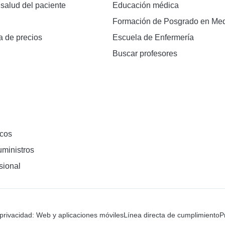
 salud del paciente
Educación médica
Formación de Posgrado en Med
a de precios
Escuela de Enfermería
Buscar profesores
cos
ministros
sional
 privacidad: Web y aplicaciones móviles
Línea directa de cumplimiento
P