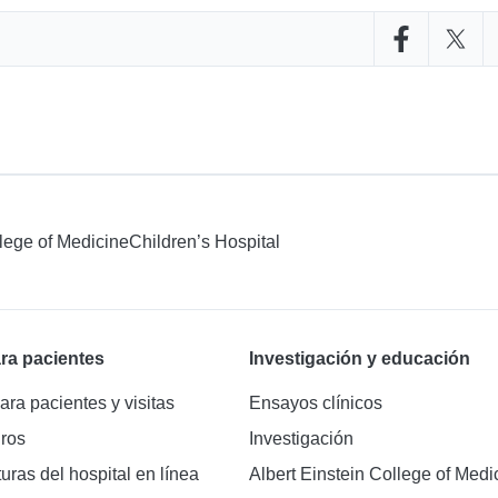
Compartir en
Compar
llege of Medicine
Children’s Hospital
ra pacientes
Investigación y educación
ara pacientes y visitas
Ensayos clínicos
ros
Investigación
turas del hospital en línea
Albert Einstein College of Medi