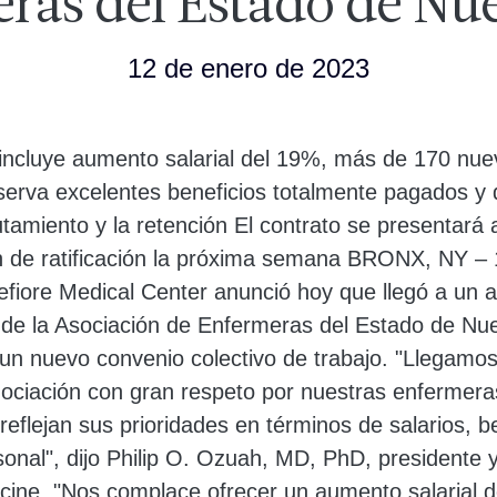
ras del Estado de Nu
12 de enero de 2023
incluye aumento salarial del 19%, más de 170 nu
serva excelentes beneficios totalmente pagados y
utamiento y la retención El contrato se presentará
ón de ratificación la próxima semana BRONX, NY
fiore Medical Center anunció hoy que llegó a un a
o de la Asociación de Enfermeras del Estado de Nu
n nuevo convenio colectivo de trabajo. "Llegamos
ociación con gran respeto por nuestras enfermera
eflejan sus prioridades en términos de salarios, be
sonal", dijo Philip O. Ozuah, MD, PhD, presidente
cine. "Nos complace ofrecer un aumento salarial 