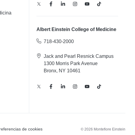
icina
Albert Einstein College of Medicine
718-430-2000
Jack and Pearl Resnick Campus
1300 Morris Park Avenue
Bronx, NY 10461
referencias de cookies
© 2026 Montefiore Einstein