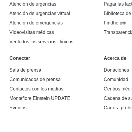
Atención de urgencias
Pagar las fac
Atención de urgencias virtual
Biblioteca de
Atención de emergencias
Findhelp®
Videovisitas médicas
Transparenci
Ver todos los servicios clínicos
Conectar
Acerca de
Sala de prensa
Donaciones
Comunicados de prensa
Comunidad
Contactos con los medios
Centros médi
Montefiore Einstein UPDATE
Cadena de su
Eventos
Carrera profe