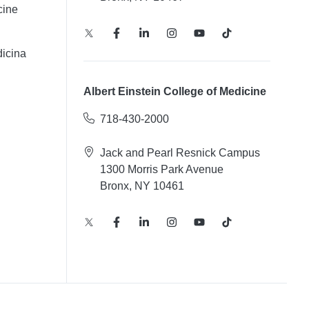
cine
icina
Albert Einstein College of Medicine
718-430-2000
Jack and Pearl Resnick Campus
1300 Morris Park Avenue
Bronx, NY 10461