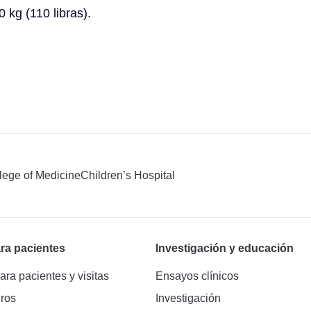
 kg (110 libras).
llege of Medicine
Children’s Hospital
ra pacientes
Investigación y educación
ara pacientes y visitas
Ensayos clínicos
ros
Investigación