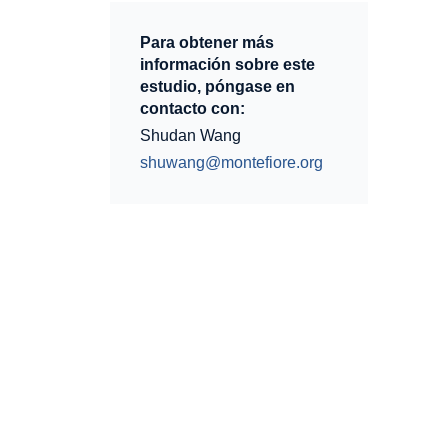
Para obtener más
información sobre este
estudio, póngase en
contacto con:
Shudan Wang
shuwang@montefiore.org