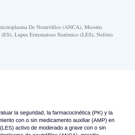
nticitoplasma De Neutrófilos (ANCA), Miositis
a (ES), Lupus Eritematoso Sistémico (LES), Nefritis
luar la seguridad, la farmacocinética (PK) y la 
amiento con o sin medicamento auxiliar (AMP) en 
 (LES) activo de moderado a grave con o sin 