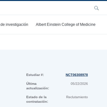
Buscar
 de investigación
Albert Einstein College of Medicine
Estudiar #:
NCT06308978
Última
05/22/2026
actualización:
Estado de la
Reclutamiento
contratación: