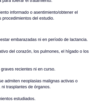
para tolerar el tratamiento.
ento informado o asentimiento/obtener el 
s procedimientos del estudio.
estar embarazadas ni en período de lactancia.
ativo del corazón, los pulmones, el hígado o los 
 graves recientes ni en curso.
 se admiten neoplasias malignas activas o 
, ni trasplantes de órganos.
mientos estudiados.