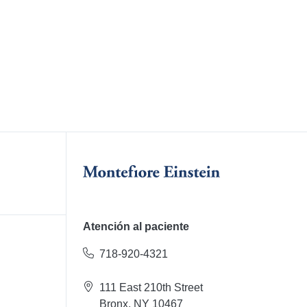
Atención al paciente
718-920-4321
111 East 210th Street
Bronx, NY 10467