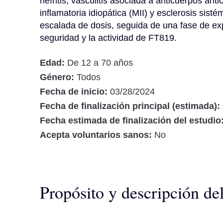
nefritis, vasculitis asociada a anticuerpos anti
inflamatoria idiopática (MII) y esclerosis sist
escalada de dosis, seguida de una fase de ex
seguridad y la actividad de FT819.
Edad:
De 12 a 70 años
Género:
Todos
Fecha de inicio:
03/28/2024
Fecha de finalización principal (estimada):
Fecha estimada de finalización del estudio
Acepta voluntarios sanos:
No
Propósito y descripción de