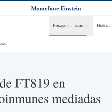
Ensayos clínicos
Noticias
icos
1 de FT819 en
toinmunes mediadas