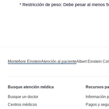
* Restricción de peso: Debe pesar al menos 50
Montefiore Einstein
Atención al paciente
Albert Einstein Co
Busque atención médica
Recursos pa
Busque un doctor
Información p
Centros médicos
Pagos y segu