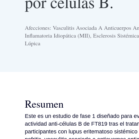
por células B.
Afecciones: Vasculitis Asociada A Anticuerpos A
Inflamatoria Idiopática (MII), Esclerosis Sistémic
Lúpica
Resumen
Este es un estudio de fase 1 diseñado para eva
actividad anti-células B de FT819 tras el trat
participantes con lupus eritematoso sistémico