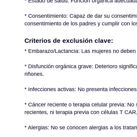
* Estado de salud: Función orgánica adecuada 
* Consentimiento: Capaz de dar su consentimi
consentimiento de los padres y cumplir con lo
Criterios de exclusión clave:
* Embarazo/Lactancia: Las mujeres no deben 
* Disfunción orgánica grave: Deterioro signific
riñones.
* Infecciones activas: No presenta infecciones
* Cáncer reciente o terapia celular previa: No
recientes, ni terapia previa con células T CAR
* Alergias: No se conocen alergias a los trata