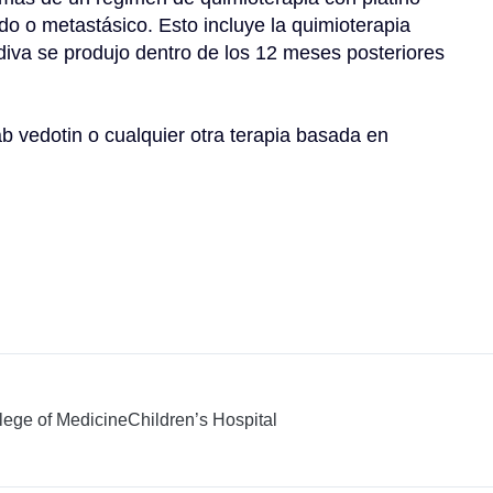
o o metastásico. Esto incluye la quimioterapia 
diva se produjo dentro de los 12 meses posteriores 
b vedotin o cualquier otra terapia basada en 
llege of Medicine
Children’s Hospital