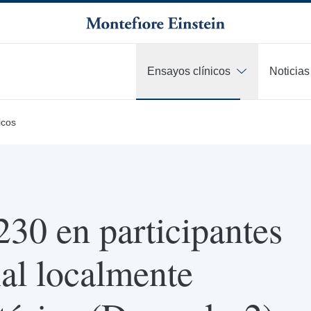
Ensayos clínicos
Noticias
icos
30 en participantes
ial localmente