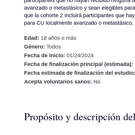
participantes que no hayan recibido ninguna t
avanzado o metastásico y sean elegibles para 
que la cohorte 2 incluirá participantes que ha
para CU localmente avanzado o metastásico.
Edad:
18 años o más
Género:
Todos
Fecha de inicio:
01/24/2024
Fecha de finalización principal (estimada):
Fecha estimada de finalización del estudio
Acepta voluntarios sanos:
No
Propósito y descripción de