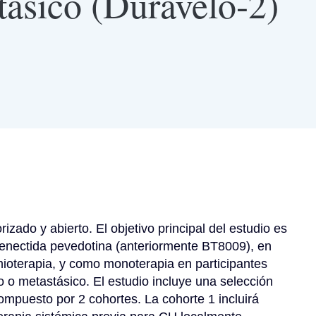
tásico (Duravelo-2)
rizado y abierto. El objetivo principal del estudio es 
elenectida pevedotina (anteriormente BT8009), en 
oterapia, y como monoterapia en participantes 
 o metastásico. El estudio incluye una selección 
mpuesto por 2 cohortes. La cohorte 1 incluirá 