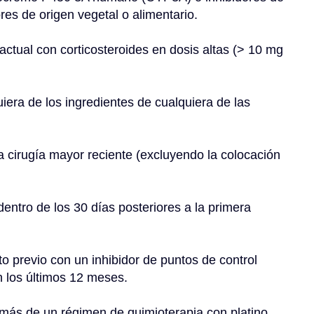
ores de origen vegetal o alimentario.
actual con corticosteroides en dosis altas (> 10 mg 
iera de los ingredientes de cualquiera de las 
irugía mayor reciente (excluyendo la colocación 
ntro de los 30 días posteriores a la primera 
o previo con un inhibidor de puntos de control 
n los últimos 12 meses.
 más de un régimen de quimioterapia con platino 