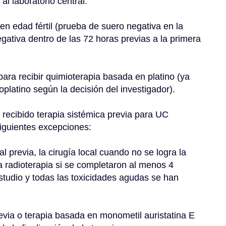
al laboratorio central.
 edad fértil (prueba de suero negativa en la 
gativa dentro de las 72 horas previas a la primera 
para recibir quimioterapia basada en platino (ya 
platino según la decisión del investigador).
recibido terapia sistémica previa para UC 
iguientes excepciones:
a radioterapia si se completaron al menos 4 
studio y todas las toxicidades agudas se han 