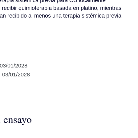
erapia sistémica previa para CU localmente 
recibir quimioterapia basada en platino, mientras 
yan recibido al menos una terapia sistémica previa 
03/01/2028
:
03/01/2028
l ensayo