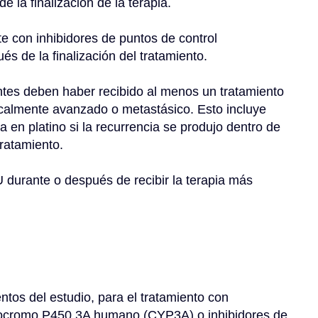
la finalización de la terapia.
s de la finalización del tratamiento.
ntes deben haber recibido al menos un tratamiento 
ocalmente avanzado o metastásico. Esto incluye 
n platino si la recurrencia se produjo dentro de 
tratamiento.
 durante o después de recibir la terapia más 
tos del estudio, para el tratamiento con 
citocromo P450 3A humano (CYP3A) o inhibidores de 