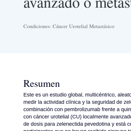
avanzado o metas
Condiciones: Cáncer Urotelial Metastásico
Resumen
Este es un estudio global, multicéntrico, aleato
medir la actividad clínica y la seguridad de z
combinación con pembrolizumab frente a quimi
con cáncer urotelial (CU) localmente avanzado
de dosis para zelenectida pevedotina y está co