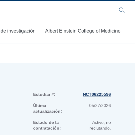
Buscar
 de investigación
Albert Einstein College of Medicine
Estudiar #:
NCT06225596
Última
05/27/2026
actualización:
Estado de la
Activo, no
contratación:
reclutando.