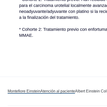
para el carcinoma urotelial localmente avanzad
neoadyuvante/adyuvante con platino si la reci
a la finalización del tratamiento.
* Cohorte 2: Tratamiento previo con enfortuma
MMAE.
Montefiore Einstein
Atención al paciente
Albert Einstein Co