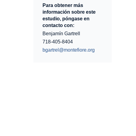
Para obtener más
información sobre este
estudio, póngase en
contacto con:
Benjamín Gartrell
718-405-8404
bgartrel@montefiore.org