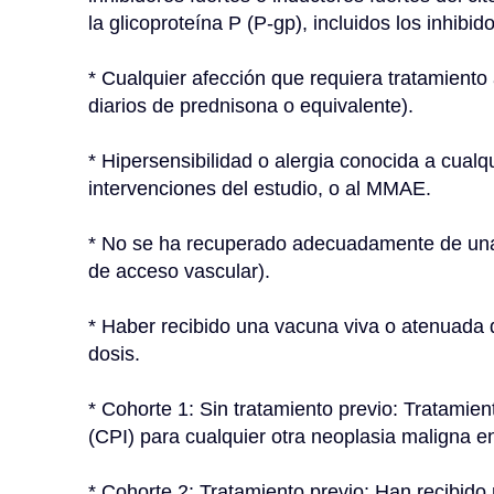
la glicoproteína P (P-gp), incluidos los inhibid
* Cualquier afección que requiera tratamiento 
diarios de prednisona o equivalente).
* Hipersensibilidad o alergia conocida a cualqu
intervenciones del estudio, o al MMAE.
* No se ha recuperado adecuadamente de una c
de acceso vascular).
* Haber recibido una vacuna viva o atenuada de
dosis.
* Cohorte 1: Sin tratamiento previo: Tratamient
(CPI) para cualquier otra neoplasia maligna e
* Cohorte 2: Tratamiento previo: Han recibido