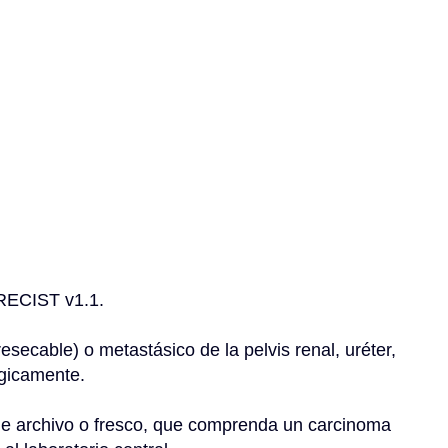
 RECIST v1.1.
secable) o metastásico de la pelvis renal, uréter, 
ógicamente.
de archivo o fresco, que comprenda un carcinoma 