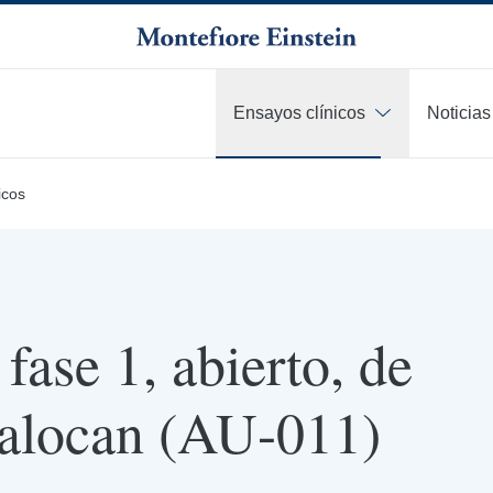
Ensayos clínicos
Noticias
icos
fase 1, abierto, de
talocan (AU-011)