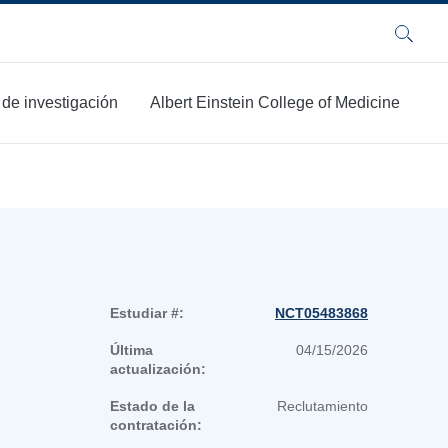
Buscar
 de investigación
Albert Einstein College of Medicine
Estudiar #:
NCT05483868
Última
04/15/2026
actualización:
Estado de la
Reclutamiento
contratación: