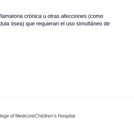
lamatoria crónica u otras afecciones (como 
dula ósea) que requieran el uso simultáneo de 
llege of Medicine
Children’s Hospital