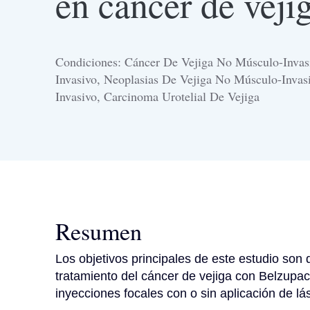
en cáncer de vejig
Condiciones: Cáncer De Vejiga No Músculo-Inva
Invasivo, Neoplasias De Vejiga No Músculo-Invas
Invasivo, Carcinoma Urotelial De Vejiga
Resumen
Los objetivos principales de este estudio son d
tratamiento del cáncer de vejiga con Belzupac
inyecciones focales con o sin aplicación de lás