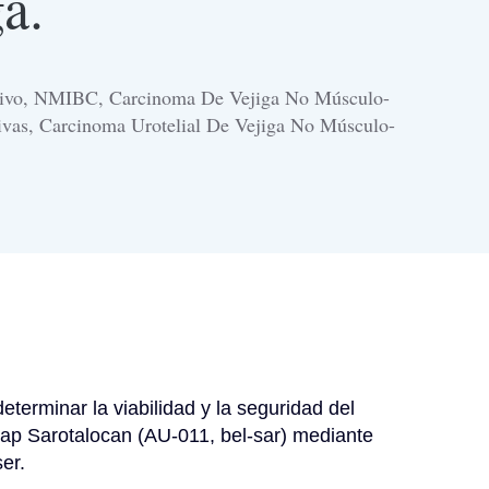
a.
sivo, NMIBC, Carcinoma De Vejiga No Músculo-
ivas, Carcinoma Urotelial De Vejiga No Músculo-
eterminar la viabilidad y la seguridad del 
ap Sarotalocan (AU-011, bel-sar) mediante 
er.