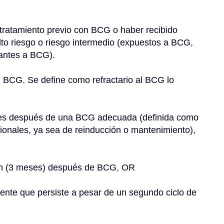
o riesgo o riesgo intermedio (expuestos a BCG, 
rantes a BCG).
cionales, ya sea de reinducción o mantenimiento), 
ión (3 meses) después de BCG, OR