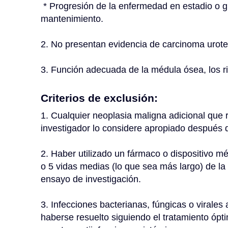
 * Progresión de la enfermedad en estadio o grado durante la terapia con BCG, incluido el 
mantenimiento.
2. No presentan evidencia de carcinoma urotel
3. Función adecuada de la médula ósea, los ri
Criterios de exclusión:
1. Cualquier neoplasia maligna adicional que r
investigador lo considere apropiado después d
2. Haber utilizado un fármaco o dispositivo mé
o 5 vidas medias (lo que sea más largo) de la 
ensayo de investigación.
3. Infecciones bacterianas, fúngicas o virales 
haberse resuelto siguiendo el tratamiento ópt