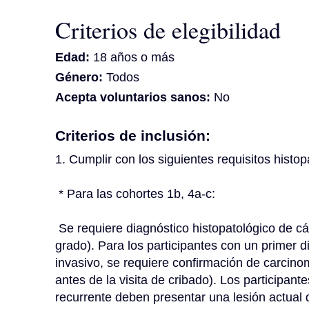
Criterios de elegibilidad
Edad:
18 años o más
Género:
Todos
Acepta voluntarios sanos:
No
Criterios de inclusión:
1. Cumplir con los siguientes requisitos histop
 * Para las cohortes 1b, 4a-c:
 Se requiere diagnóstico histopatológico de cáncer de vejiga no músculo-invasivo (de cualquier 
grado). Para los participantes con un primer 
invasivo, se requiere confirmación de carcinom
antes de la visita de cribado). Los participan
recurrente deben presentar una lesión actual 