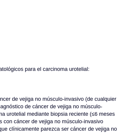
atológicos para el carcinoma urotelial:
diagnóstico de cáncer de vejiga no músculo-
a urotelial mediante biopsia reciente (≤6 meses 
tes con cáncer de vejiga no músculo-invasivo 
que clínicamente parezca ser cáncer de vejiga no 