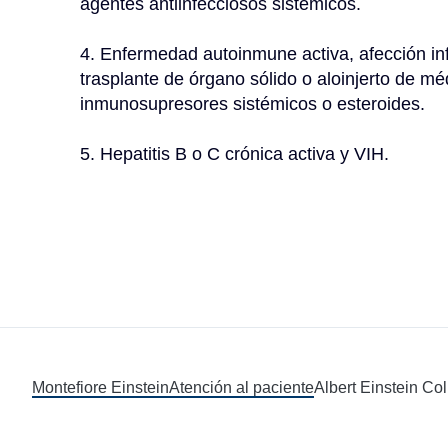
agentes antiinfecciosos sistémicos.
4. Enfermedad autoinmune activa, afección inf
trasplante de órgano sólido o aloinjerto de mé
inmunosupresores sistémicos o esteroides.
5. Hepatitis B o C crónica activa y VIH.
Montefiore Einstein
Atención al paciente
Albert Einstein Co