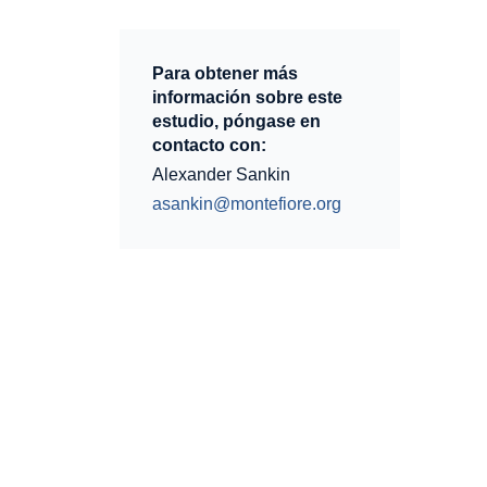
Para obtener más
información sobre este
estudio, póngase en
contacto con:
Alexander Sankin
asankin@montefiore.org