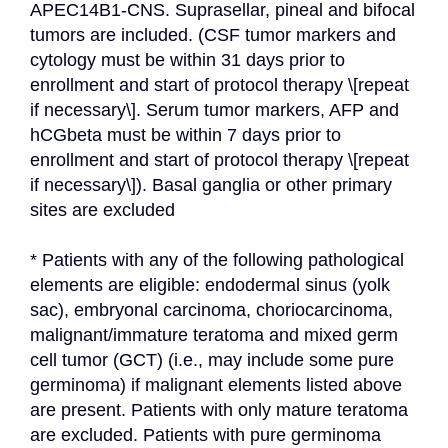
APEC14B1-CNS. Suprasellar, pineal and bifocal 
tumors are included. (CSF tumor markers and 
cytology must be within 31 days prior to 
enrollment and start of protocol therapy \[repeat 
if necessary\]. Serum tumor markers, AFP and 
hCGbeta must be within 7 days prior to 
enrollment and start of protocol therapy \[repeat 
if necessary\]). Basal ganglia or other primary 
sites are excluded
* Patients with any of the following pathological 
elements are eligible: endodermal sinus (yolk 
sac), embryonal carcinoma, choriocarcinoma, 
malignant/immature teratoma and mixed germ 
cell tumor (GCT) (i.e., may include some pure 
germinoma) if malignant elements listed above 
are present. Patients with only mature teratoma 
are excluded. Patients with pure germinoma 