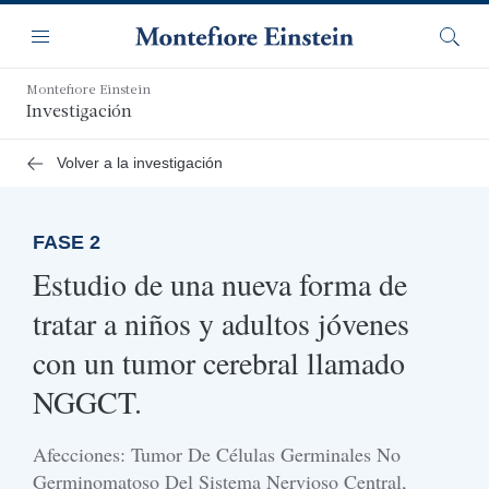
Saltar
Navegación
al
Menú
Busca
contenido
principal
Montefiore Einstein
Investigación
Volver a la investigación
FASE 2
Estudio de una nueva forma de
tratar a niños y adultos jóvenes
con un tumor cerebral llamado
NGGCT.
Afecciones: Tumor De Células Germinales No
Germinomatoso Del Sistema Nervioso Central,