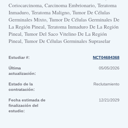
Coriocarcinoma, Carcinoma Embrionario, Teratoma
Inmaduro, Teratoma Maligno, Tumor De Células
Germinales Mixto, Tumor De Células Germinales De
La Región Pineal, Teratoma Inmaduro De La Región
Pineal, Tumor Del Saco Vitelino De La Región
Pineal, Tumor De Células Germinales Supraselar
Estudiar #:
NCT04684368
Última
05/05/2026
actualización:
Estado de la
Reclutamiento
contratación:
Fecha estimada de
12/21/2029
finalización del
estudio: