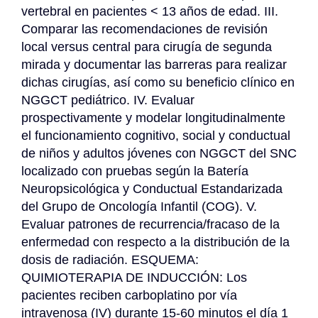
vertebral en pacientes < 13 años de edad. III. 
Comparar las recomendaciones de revisión 
local versus central para cirugía de segunda 
mirada y documentar las barreras para realizar 
dichas cirugías, así como su beneficio clínico en 
NGGCT pediátrico. IV. Evaluar 
prospectivamente y modelar longitudinalmente 
el funcionamiento cognitivo, social y conductual 
de niños y adultos jóvenes con NGGCT del SNC 
localizado con pruebas según la Batería 
Neuropsicológica y Conductual Estandarizada 
del Grupo de Oncología Infantil (COG). V. 
Evaluar patrones de recurrencia/fracaso de la 
enfermedad con respecto a la distribución de la 
dosis de radiación. ESQUEMA: 
QUIMIOTERAPIA DE INDUCCIÓN: Los 
pacientes reciben carboplatino por vía 
intravenosa (IV) durante 15-60 minutos el día 1 