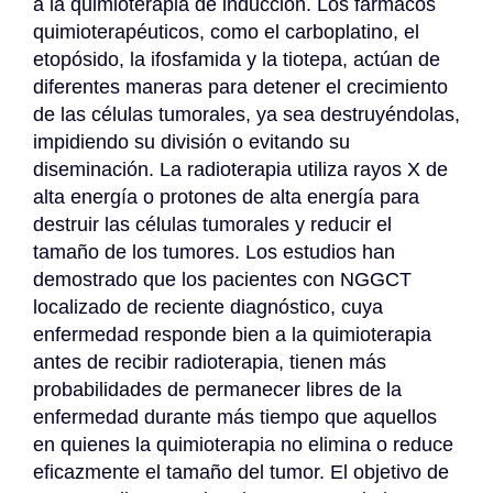
a la quimioterapia de inducción. Los fármacos 
quimioterapéuticos, como el carboplatino, el 
etopósido, la ifosfamida y la tiotepa, actúan de 
diferentes maneras para detener el crecimiento 
de las células tumorales, ya sea destruyéndolas, 
impidiendo su división o evitando su 
diseminación. La radioterapia utiliza rayos X de 
alta energía o protones de alta energía para 
destruir las células tumorales y reducir el 
tamaño de los tumores. Los estudios han 
demostrado que los pacientes con NGGCT 
localizado de reciente diagnóstico, cuya 
enfermedad responde bien a la quimioterapia 
antes de recibir radioterapia, tienen más 
probabilidades de permanecer libres de la 
enfermedad durante más tiempo que aquellos 
en quienes la quimioterapia no elimina o reduce 
eficazmente el tamaño del tumor. El objetivo de 