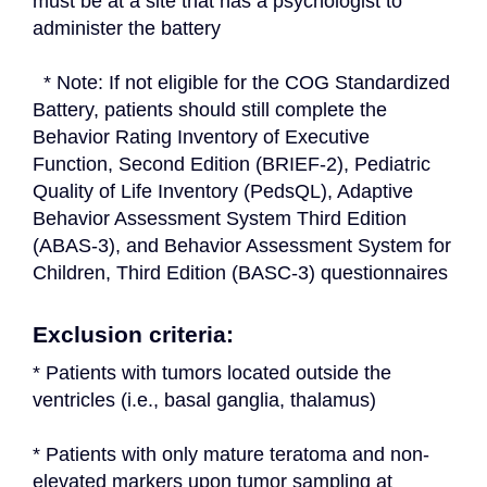
must be at a site that has a psychologist to 
administer the battery
  * Note: If not eligible for the COG Standardized 
Battery, patients should still complete the 
Behavior Rating Inventory of Executive 
Function, Second Edition (BRIEF-2), Pediatric 
Quality of Life Inventory (PedsQL), Adaptive 
Behavior Assessment System Third Edition 
(ABAS-3), and Behavior Assessment System for 
Children, Third Edition (BASC-3) questionnaires
Exclusion criteria:
* Patients with tumors located outside the 
ventricles (i.e., basal ganglia, thalamus)
* Patients with only mature teratoma and non-
elevated markers upon tumor sampling at 