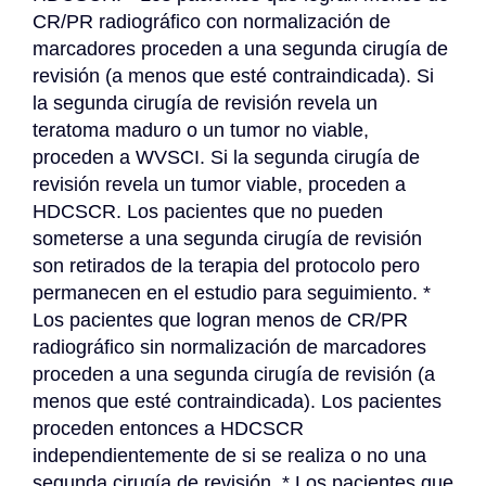
CR/PR radiográfico con normalización de 
marcadores proceden a una segunda cirugía de 
revisión (a menos que esté contraindicada). Si 
la segunda cirugía de revisión revela un 
teratoma maduro o un tumor no viable, 
proceden a WVSCI. Si la segunda cirugía de 
revisión revela un tumor viable, proceden a 
HDCSCR. Los pacientes que no pueden 
someterse a una segunda cirugía de revisión 
son retirados de la terapia del protocolo pero 
permanecen en el estudio para seguimiento. * 
Los pacientes que logran menos de CR/PR 
radiográfico sin normalización de marcadores 
proceden a una segunda cirugía de revisión (a 
menos que esté contraindicada). Los pacientes 
proceden entonces a HDCSCR 
independientemente de si se realiza o no una 
segunda cirugía de revisión. * Los pacientes que 