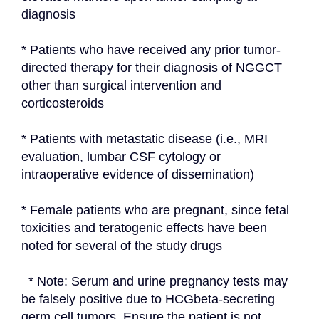
diagnosis
* Patients who have received any prior tumor-
directed therapy for their diagnosis of NGGCT 
other than surgical intervention and 
corticosteroids
* Patients with metastatic disease (i.e., MRI 
evaluation, lumbar CSF cytology or 
intraoperative evidence of dissemination)
* Female patients who are pregnant, since fetal 
toxicities and teratogenic effects have been 
noted for several of the study drugs
  * Note: Serum and urine pregnancy tests may 
be falsely positive due to HCGbeta-secreting 
germ cell tumors. Ensure the patient is not 