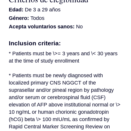
Edad:
De 3 a 29 años
Género:
Todos
Acepta voluntarios sanos:
No
Inclusion criteria:
* Patients must be \>= 3 years and \< 30 years 
at the time of study enrollment
* Patients must be newly diagnosed with 
localized primary CNS NGGCT of the 
suprasellar and/or pineal region by pathology 
and/or serum or cerebrospinal fluid (CSF) 
elevation of AFP above institutional normal or \> 
10 ng/mL or human chorionic gonadotropin 
(hCG) beta \> 100 mIU/mL as confirmed by 
Rapid Central Marker Screening Review on 