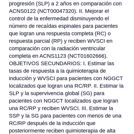
progresión (SLP) a 2 años en comparación con 
ACNS0122 (NCT00047320). II. Mejorar el 
control de la enfermedad disminuyendo el 
número de recaídas espinales para pacientes 
que logran una respuesta completa (RC) o 
respuesta parcial (RP) y reciben WVSCI en 
comparación con la radiación ventricular 
completa en ACNS1123 (NCT01602666). 
OBJETIVOS SECUNDARIOS: I. Estimar las 
tasas de respuesta a la quimioterapia de 
inducción y WVSCI para pacientes con NGGCT 
localizados que logran una RC/RP. II. Estimar la 
SLP y la supervivencia global (SG) para 
pacientes con NGGCT localizados que logran 
una RC/RP y reciben WVSCI. III. Estimar la 
SSP y la SG para pacientes con menos de una 
RC/RP después de la inducción que 
posteriormente reciben quimioterapia de alta 