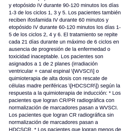
y etopósido IV durante 90-120 minutos los días 
1-3 de los ciclos 1, 3 y 5. Los pacientes también 
reciben ifosfamida IV durante 60 minutos y 
etopósido IV durante 60-120 minutos los días 1-
5 de los ciclos 2, 4 y 6. El tratamiento se repite 
cada 21 días durante un máximo de 6 ciclos en 
ausencia de progresión de la enfermedad o 
toxicidad inaceptable. Los pacientes son 
asignados a 1 de 2 planes (irradiación 
ventricular + canal espinal \[WVSCI\] o 
quimioterapia de alta dosis con rescate de 
células madre periféricas \[HDCSCR\]) según la 
respuesta a la quimioterapia de inducción: * Los 
pacientes que logran CR/PR radiográfica con 
normalización de marcadores pasan a WVSCI. 
Los pacientes que logran CR radiográfica sin 
normalización de marcadores pasan a 
HDCSCR. * Los pacientes que logran menos de 