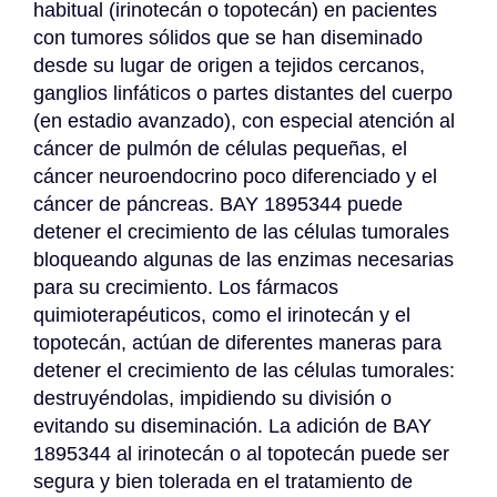
habitual (irinotecán o topotecán) en pacientes 
con tumores sólidos que se han diseminado 
desde su lugar de origen a tejidos cercanos, 
ganglios linfáticos o partes distantes del cuerpo 
(en estadio avanzado), con especial atención al 
cáncer de pulmón de células pequeñas, el 
cáncer neuroendocrino poco diferenciado y el 
cáncer de páncreas. BAY 1895344 puede 
detener el crecimiento de las células tumorales 
bloqueando algunas de las enzimas necesarias 
para su crecimiento. Los fármacos 
quimioterapéuticos, como el irinotecán y el 
topotecán, actúan de diferentes maneras para 
detener el crecimiento de las células tumorales: 
destruyéndolas, impidiendo su división o 
evitando su diseminación. La adición de BAY 
1895344 al irinotecán o al topotecán puede ser 
segura y bien tolerada en el tratamiento de 