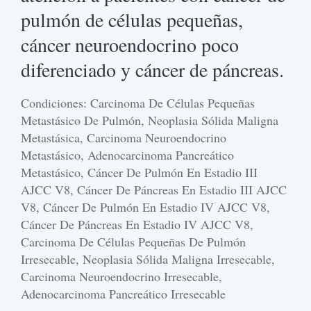
pulmón de células pequeñas,
cáncer neuroendocrino poco
diferenciado y cáncer de páncreas.
Condiciones: Carcinoma De Células Pequeñas
Metastásico De Pulmón, Neoplasia Sólida Maligna
Metastásica, Carcinoma Neuroendocrino
Metastásico, Adenocarcinoma Pancreático
Metastásico, Cáncer De Pulmón En Estadio III
AJCC V8, Cáncer De Páncreas En Estadio III AJCC
V8, Cáncer De Pulmón En Estadio IV AJCC V8,
Cáncer De Páncreas En Estadio IV AJCC V8,
Carcinoma De Células Pequeñas De Pulmón
Irresecable, Neoplasia Sólida Maligna Irresecable,
Carcinoma Neuroendocrino Irresecable,
Adenocarcinoma Pancreático Irresecable