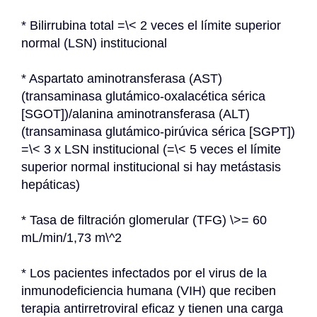
* Bilirrubina total =\< 2 veces el límite superior 
normal (LSN) institucional
* Aspartato aminotransferasa (AST) 
(transaminasa glutámico-oxalacética sérica 
[SGOT])/alanina aminotransferasa (ALT) 
(transaminasa glutámico-pirúvica sérica [SGPT]) 
=\< 3 x LSN institucional (=\< 5 veces el límite 
superior normal institucional si hay metástasis 
hepáticas)
* Tasa de filtración glomerular (TFG) \>= 60 
mL/min/1,73 m\^2
* Los pacientes infectados por el virus de la 
inmunodeficiencia humana (VIH) que reciben 
terapia antirretroviral eficaz y tienen una carga 