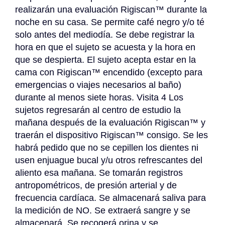
realizarán una evaluación Rigiscan™ durante la 
noche en su casa. Se permite café negro y/o té 
solo antes del mediodía. Se debe registrar la 
hora en que el sujeto se acuesta y la hora en 
que se despierta. El sujeto acepta estar en la 
cama con Rigiscan™ encendido (excepto para 
emergencias o viajes necesarios al baño) 
durante al menos siete horas. Visita 4 Los 
sujetos regresarán al centro de estudio la 
mañana después de la evaluación Rigiscan™ y 
traerán el dispositivo Rigiscan™ consigo. Se les 
habrá pedido que no se cepillen los dientes ni 
usen enjuague bucal y/u otros refrescantes del 
aliento esa mañana. Se tomarán registros 
antropométricos, de presión arterial y de 
frecuencia cardíaca. Se almacenará saliva para 
la medición de NO. Se extraerá sangre y se 
almacenará. Se recogerá orina y se 