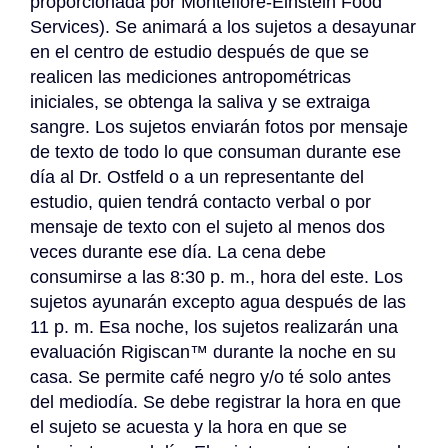
proporcionada por Montefiore-Einstein Food 
Services). Se animará a los sujetos a desayunar 
en el centro de estudio después de que se 
realicen las mediciones antropométricas 
iniciales, se obtenga la saliva y se extraiga 
sangre. Los sujetos enviarán fotos por mensaje 
de texto de todo lo que consuman durante ese 
día al Dr. Ostfeld o a un representante del 
estudio, quien tendrá contacto verbal o por 
mensaje de texto con el sujeto al menos dos 
veces durante ese día. La cena debe 
consumirse a las 8:30 p. m., hora del este. Los 
sujetos ayunarán excepto agua después de las 
11 p. m. Esa noche, los sujetos realizarán una 
evaluación Rigiscan™ durante la noche en su 
casa. Se permite café negro y/o té solo antes 
del mediodía. Se debe registrar la hora en que 
el sujeto se acuesta y la hora en que se 