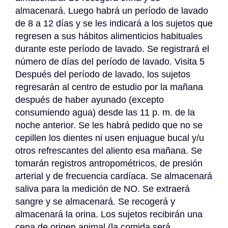
almacenará. Luego habrá un período de lavado 
de 8 a 12 días y se les indicará a los sujetos que 
regresen a sus hábitos alimenticios habituales 
durante este período de lavado. Se registrará el 
número de días del período de lavado. Visita 5 
Después del período de lavado, los sujetos 
regresarán al centro de estudio por la mañana 
después de haber ayunado (excepto 
consumiendo agua) desde las 11 p. m. de la 
noche anterior. Se les habrá pedido que no se 
cepillen los dientes ni usen enjuague bucal y/u 
otros refrescantes del aliento esa mañana. Se 
tomarán registros antropométricos, de presión 
arterial y de frecuencia cardíaca. Se almacenará 
saliva para la medición de NO. Se extraerá 
sangre y se almacenará. Se recogerá y 
almacenará la orina. Los sujetos recibirán una 
cena de origen animal (la comida será 