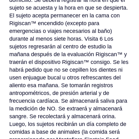
domicilio. Se deberá registrar la hora en que el 
sujeto se acuesta y la hora en que se despierta. 
El sujeto acepta permanecer en la cama con 
Rigiscan™ encendido (excepto para 
emergencias o viajes necesarios al baño) 
durante al menos siete horas. Visita 6 Los 
sujetos regresarán al centro de estudio la 
mañana después de la evaluación Rigiscan™ y 
traerán el dispositivo Rigiscan™ consigo. Se les 
habrá pedido que no se cepillen los dientes ni 
usen enjuague bucal u otros refrescantes del 
aliento esa mañana. Se tomarán registros 
antropométricos, de presión arterial y de 
frecuencia cardíaca. Se almacenará saliva para 
la medición de NO. Se extraerá y almacenará 
sangre. Se recolectará y almacenará orina. 
Luego, los sujetos recibirán un día completo de 
comidas a base de animales (la comida será 