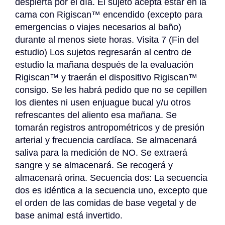
despierta por el día. El sujeto acepta estar en la 
cama con Rigiscan™ encendido (excepto para 
emergencias o viajes necesarios al baño) 
durante al menos siete horas. Visita 7 (Fin del 
estudio) Los sujetos regresarán al centro de 
estudio la mañana después de la evaluación 
Rigiscan™ y traerán el dispositivo Rigiscan™ 
consigo. Se les habrá pedido que no se cepillen 
los dientes ni usen enjuague bucal y/u otros 
refrescantes del aliento esa mañana. Se 
tomarán registros antropométricos y de presión 
arterial y frecuencia cardíaca. Se almacenará 
saliva para la medición de NO. Se extraerá 
sangre y se almacenará. Se recogerá y 
almacenará orina. Secuencia dos: La secuencia 
dos es idéntica a la secuencia uno, excepto que 
el orden de las comidas de base vegetal y de 
base animal está invertido.