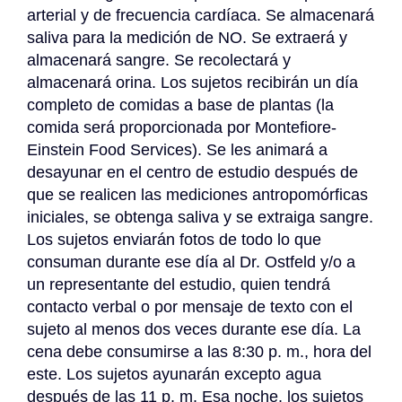
arterial y de frecuencia cardíaca. Se almacenará 
saliva para la medición de NO. Se extraerá y 
almacenará sangre. Se recolectará y 
almacenará orina. Los sujetos recibirán un día 
completo de comidas a base de plantas (la 
comida será proporcionada por Montefiore-
Einstein Food Services). Se les animará a 
desayunar en el centro de estudio después de 
que se realicen las mediciones antropomórficas 
iniciales, se obtenga saliva y se extraiga sangre. 
Los sujetos enviarán fotos de todo lo que 
consuman durante ese día al Dr. Ostfeld y/o a 
un representante del estudio, quien tendrá 
contacto verbal o por mensaje de texto con el 
sujeto al menos dos veces durante ese día. La 
cena debe consumirse a las 8:30 p. m., hora del 
este. Los sujetos ayunarán excepto agua 
después de las 11 p. m. Esa noche, los sujetos 