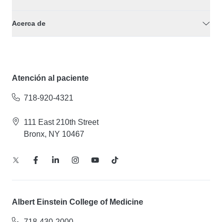
Acerca de
Atención al paciente
718-920-4321
111 East 210th Street
Bronx, NY 10467
Albert Einstein College of Medicine
718-430-2000