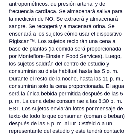
antropométricos, de presión arterial y de 
frecuencia cardíaca. Se almacenará saliva para 
la medición de NO. Se extraerá y almacenará 
sangre. Se recogerá y almacenará orina. Se 
enseñará a los sujetos cómo usar el dispositivo 
Rigiscan™. Los sujetos recibirán una cena a 
base de plantas (la comida será proporcionada 
por Montefiore-Einstein Food Services). Luego, 
los sujetos saldrán del centro de estudio y 
consumirán su dieta habitual hasta las 5 p. m. 
Durante el resto de la noche, hasta las 11 p. m., 
consumirán solo la cena proporcionada. El agua 
será la única bebida permitida después de las 5 
p. m. La cena debe consumirse a las 8:30 p. m. 
EST. Los sujetos enviarán fotos por mensaje de 
texto de todo lo que consuman (coman o beban) 
después de las 5 p. m. al Dr. Ostfeld o a un 
representante del estudio y este tendrá contacto 