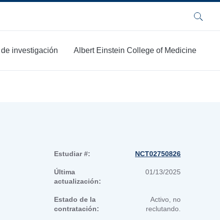
Buscar
 de investigación
Albert Einstein College of Medicine
Estudiar #:
NCT02750826
Última
01/13/2025
actualización:
Estado de la
Activo, no
contratación:
reclutando.