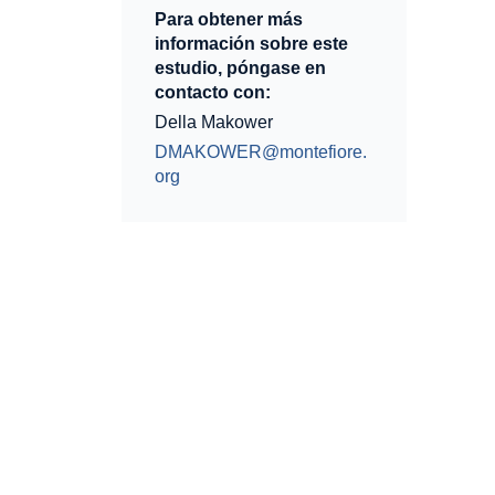
Para obtener más
información sobre este
estudio, póngase en
contacto con:
Della Makower
DMAKOWER@montefiore.
org