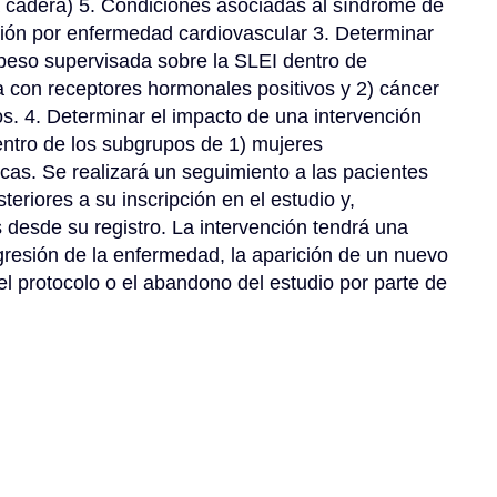
la cadera) 5. Condiciones asociadas al síndrome de 
ación por enfermedad cardiovascular 3. Determinar 
peso supervisada sobre la SLEI dentro de 
con receptores hormonales positivos y 2) cáncer 
 4. Determinar el impacto de una intervención 
ntro de los subgrupos de 1) mujeres 
s. Se realizará un seguimiento a las pacientes 
riores a su inscripción en el estudio y, 
desde su registro. La intervención tendrá una 
gresión de la enfermedad, la aparición de un nuevo 
el protocolo o el abandono del estudio por parte de 