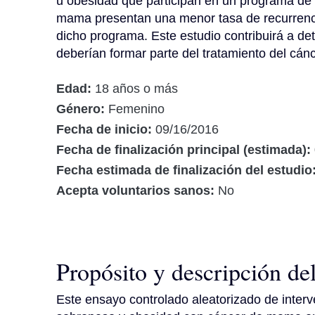
u obesidad que participan en un programa de p
mama presentan una menor tasa de recurrenci
dicho programa. Este estudio contribuirá a de
deberían formar parte del tratamiento del cá
Edad:
18 años o más
Género:
Femenino
Fecha de inicio:
09/16/2016
Fecha de finalización principal (estimada):
Fecha estimada de finalización del estudio
Acepta voluntarios sanos:
No
Propósito y descripción de
Este ensayo controlado aleatorizado de interv