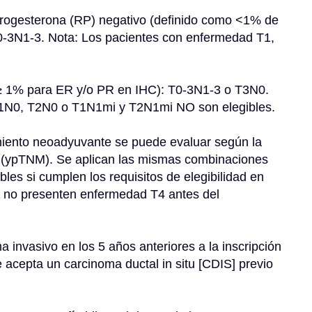
0-3N1-3. Nota: Los pacientes con enfermedad T1, 
T1N0, T2N0 o T1N1mi y T2N1mi NO son elegibles.
a (ypTNM). Se aplican las mismas combinaciones 
les si cumplen los requisitos de elegibilidad en 
 no presenten enfermedad T4 antes del 
e acepta un carcinoma ductal in situ [CDIS] previo 