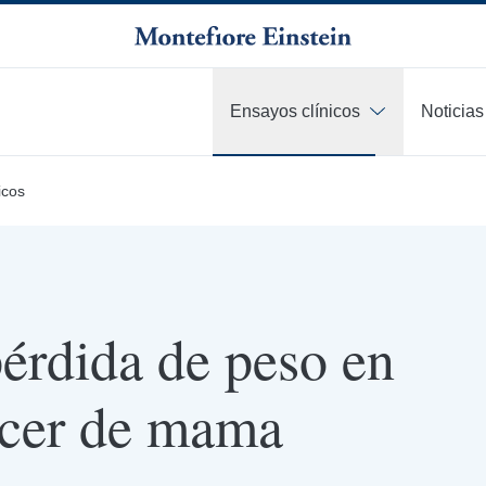
Ensayos clínicos
Noticias
icos
pérdida de peso en
ncer de mama