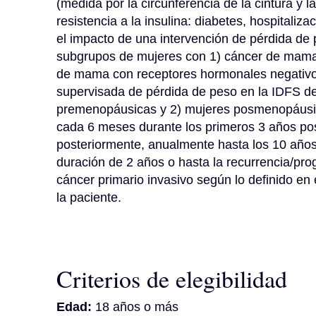
(medida por la circunferencia de la cintura y 
resistencia a la insulina: diabetes, hospitaliz
el impacto de una intervención de pérdida de 
subgrupos de mujeres con 1) cáncer de mama 
de mama con receptores hormonales negativos.
supervisada de pérdida de peso en la IDFS de
premenopáusicas y 2) mujeres posmenopáusica
cada 6 meses durante los primeros 3 años poste
posteriormente, anualmente hasta los 10 años 
duración de 2 años o hasta la recurrencia/pro
cáncer primario invasivo según lo definido en 
la paciente.
Criterios de elegibilidad
Edad:
18 años o más