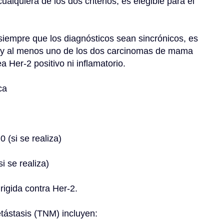
ualquiera de los dos criterios, es elegible para el 
í, y al menos uno de los dos carcinomas de mama 
a Her-2 positivo ni inflamatorio.
ca
0 (si se realiza)
i se realiza)
irigida contra Her-2.
etástasis (TNM) incluyen: