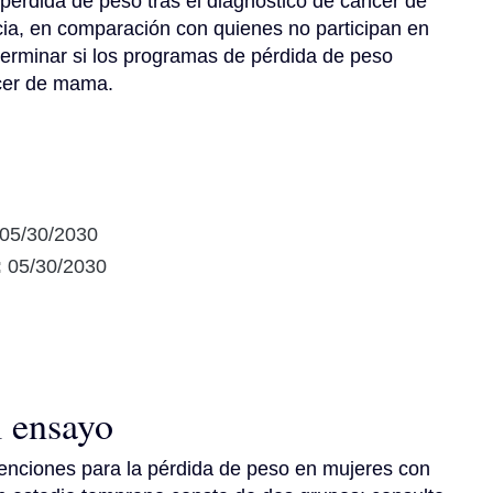
érdida de peso tras el diagnóstico de cáncer de 
a, en comparación con quienes no participan en 
terminar si los programas de pérdida de peso 
ncer de mama.
05/30/2030
:
05/30/2030
l ensayo
enciones para la pérdida de peso en mujeres con 