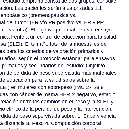
estadio temprano consta de dos grupos; consulte 
ción. Las pacientes serán aleatorizadas 1:1 
 menopáusico (premenopáusica vs. 
l del tumor (ER y/o PR positivo vs. ER y PR 
na vs. otra). El objetivo principal de este ensayo 
nica frente a un control de educación para la salud 
va (SLEI). El tamaño total de la muestra es de 
 para los criterios de valoración primarios y 
 años, según el protocolo estándar para ensayos 
primarios y secundarios del estudio: Objetivo 
ión de pérdida de peso supervisada más materiales 
de educación para la salud solos sobre la 
SLEI) en mujeres con sobrepeso (IMC 27-29,9 
das con cáncer de mama HER-2 negativo, estadio 
 relación entre los cambios en el peso y la SLEI, y 
cio clínico de la pérdida de peso y la intervención. 
rdida de peso supervisada sobre: ​​1. Supervivencia 
a distancia 3. Peso 4. Composición corporal 