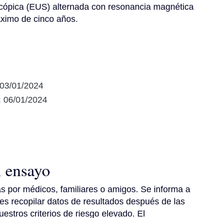
cópica (EUS) alternada con resonancia magnética 
ximo de cinco años.
03/01/2024
:
06/01/2024
l ensayo
 por médicos, familiares o amigos. Se informa a 
es recopilar datos de resultados después de las 
tros criterios de riesgo elevado. El 