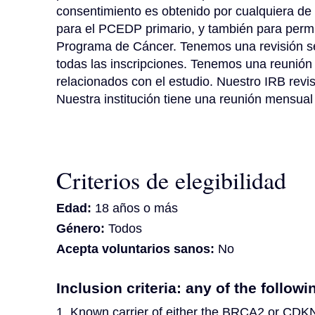
consentimiento es obtenido por cualquiera de 
para el PCEDP primario, y también para permiti
Programa de Cáncer. Tenemos una revisión se
todas las inscripciones. Tenemos una reunión 
relacionados con el estudio. Nuestro IRB revis
Nuestra institución tiene una reunión mensual 
Criterios de elegibilidad
Edad:
18 años o más
Género:
Todos
Acepta voluntarios sanos:
No
Inclusion criteria: any of the followi
1. Known carrier of either the BRCA2 or CDK