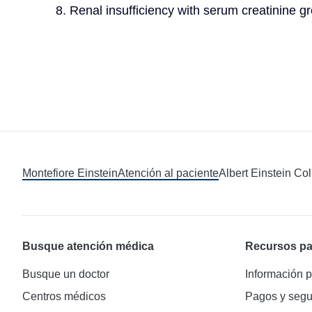
8. Renal insufficiency with serum creatinine g
Montefiore Einstein
Atención al paciente
Albert Einstein Co
Busque atención médica
Recursos pa
Busque un doctor
Información p
Centros médicos
Pagos y segu