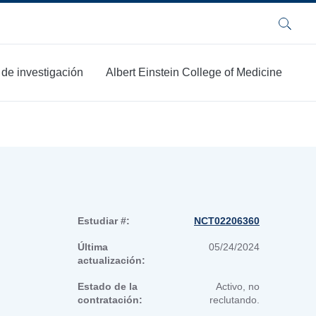
Buscar
 de investigación
Albert Einstein College of Medicine
Estudiar #:
NCT02206360
Última
05/24/2024
actualización:
Estado de la
Activo, no
contratación:
reclutando.