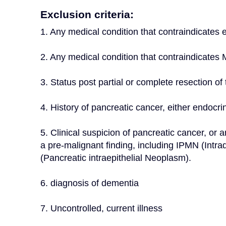
Exclusion criteria:
1. Any medical condition that contraindicates
2. Any medical condition that contraindicates
3. Status post partial or complete resection o
4. History of pancreatic cancer, either endocri
5. Clinical suspicion of pancreatic cancer, or a
a pre-malignant finding, including IPMN (Intr
(Pancreatic intraepithelial Neoplasm).
6. diagnosis of dementia
7. Uncontrolled, current illness