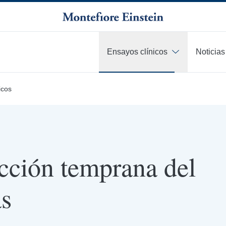
Ensayos clínicos
Noticias
icos
cción temprana del
as