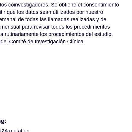
los coinvestigadores. Se obtiene el consentimiento 
r que los datos sean utilizados por nuestro 
manal de todas las llamadas realizadas y de 
mensual para revisar todos los procedimientos 
a rutinariamente los procedimientos del estudio. 
del Comité de Investigación Clínica.
ng:
N2A mutation;