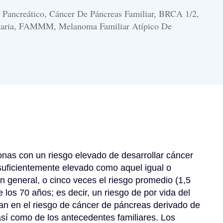
 Pancreático, Cáncer De Páncreas Familiar, BRCA 1/2,
itaria, FAMMM, Melanoma Familiar Atípico De
nas con un riesgo elevado de desarrollar cáncer 
suficientemente elevado como aquel igual o 
n general, o cinco veces el riesgo promedio (1,5 
los 70 años; es decir, un riesgo de por vida del 
ran en el riesgo de cáncer de páncreas derivado de 
sí como de los antecedentes familiares. Los 