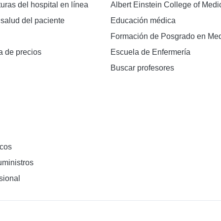
turas del hospital en línea
Albert Einstein College of Medi
 salud del paciente
Educación médica
Formación de Posgrado en Med
a de precios
Escuela de Enfermería
Buscar profesores
cos
ministros
sional