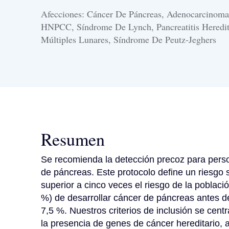
Afecciones: Cáncer De Páncreas, Adenocarcinoma
HNPCC, Síndrome De Lynch, Pancreatitis Hered
Múltiples Lunares, Síndrome De Peutz-Jeghers
Resumen
Se recomienda la detección precoz para perso
de páncreas. Este protocolo define un riesgo 
superior a cinco veces el riesgo de la població
%) de desarrollar cáncer de páncreas antes de 
7,5 %. Nuestros criterios de inclusión se cent
la presencia de genes de cáncer hereditario, a