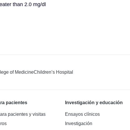
reater than 2.0 mg/dl
llege of Medicine
Children’s Hospital
ra pacientes
Investigación y educación
ara pacientes y visitas
Ensayos clínicos
ros
Investigación