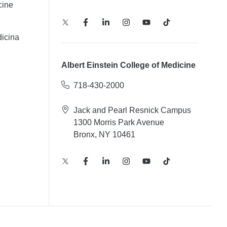
cine
icina
Albert Einstein College of Medicine
718-430-2000
Jack and Pearl Resnick Campus
1300 Morris Park Avenue
Bronx, NY 10461