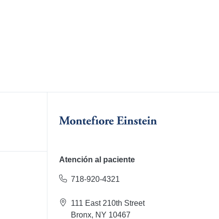
Atención al paciente
718-920-4321
111 East 210th Street
Bronx, NY 10467