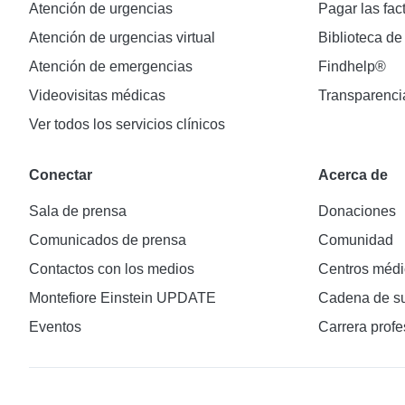
Atención de urgencias
Pagar las fac
Atención de urgencias virtual
Biblioteca de
Atención de emergencias
Findhelp®
Videovisitas médicas
Transparenci
Ver todos los servicios clínicos
Conectar
Acerca de
Sala de prensa
Donaciones
Comunicados de prensa
Comunidad
Contactos con los medios
Centros médi
Montefiore Einstein UPDATE
Cadena de su
Eventos
Carrera profe