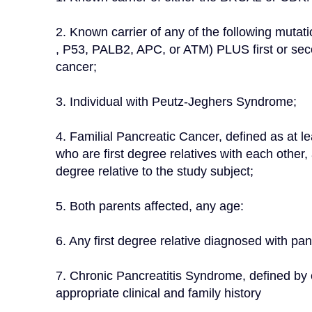
2. Known carrier of any of the following m
, P53, PALB2, APC, or ATM) PLUS first or seco
cancer;
3. Individual with Peutz-Jeghers Syndrome;
4. Familial Pancreatic Cancer, defined as at le
who are first degree relatives with each other, 
degree relative to the study subject;
5. Both parents affected, any age:
6. Any first degree relative diagnosed with pa
7. Chronic Pancreatitis Syndrome, defined b
appropriate clinical and family history