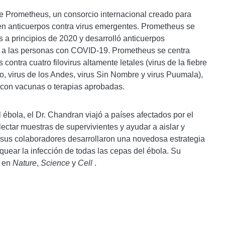
ge Prometheus, un consorcio internacional creado para
 en anticuerpos contra virus emergentes. Prometheus se
s a principios de 2020 y desarrolló anticuerpos
a las personas con COVID-19. Prometheus se centra
contra cuatro filovirus altamente letales (virus de la fiebre
 virus de los Andes, virus Sin Nombre y virus Puumala),
 con vacunas o terapias aprobadas.
 ébola, el Dr. Chandran viajó a países afectados por el
ectar muestras de supervivientes y ayudar a aislar y
y sus colaboradores desarrollaron una novedosa estrategia
uear la infección de todas las cepas del ébola. Su
o en
Nature
,
Science
y
Cell
.