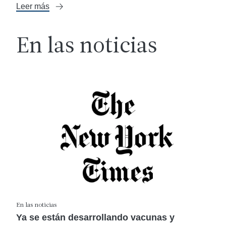
Leer más
En las noticias
En las noticias
Ya se están desarrollando vacunas y