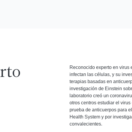
Reconocido experto en virus 
rto
infectan las células, y su inv
terapias basadas en anticuerp
investigación de Einstein sob
laboratorio creó un coronavirus
otros centros estudiar el vir
prueba de anticuerpos para e
Health System y por investig
convalecientes.