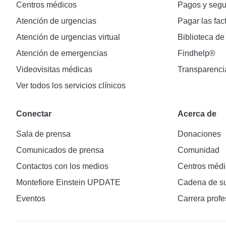
Centros médicos
Pagos y segu
Atención de urgencias
Pagar las fac
Atención de urgencias virtual
Biblioteca de
Atención de emergencias
Findhelp®
Videovisitas médicas
Transparenci
Ver todos los servicios clínicos
Conectar
Acerca de
Sala de prensa
Donaciones
Comunicados de prensa
Comunidad
Contactos con los medios
Centros médi
Montefiore Einstein UPDATE
Cadena de su
Eventos
Carrera profe