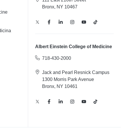
Bronx, NY 10467
cine
icina
Albert Einstein College of Medicine
718-430-2000
Jack and Pearl Resnick Campus
1300 Morris Park Avenue
Bronx, NY 10461