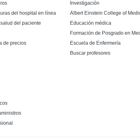
ros
Investigación
turas del hospital en línea
Albert Einstein College of Medi
 salud del paciente
Educación médica
Formación de Posgrado en Med
a de precios
Escuela de Enfermería
Buscar profesores
cos
ministros
sional