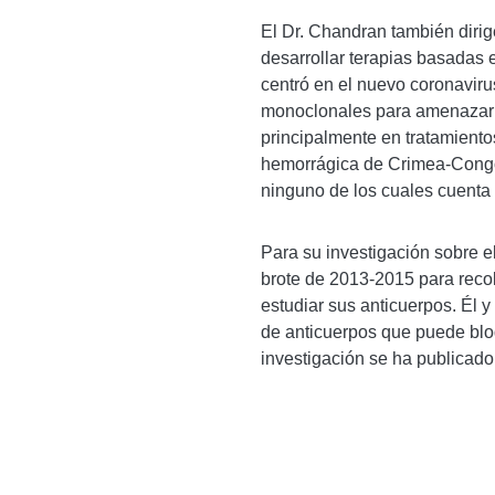
El Dr. Chandran también diri
desarrollar terapias basadas
centró en el nuevo coronaviru
monoclonales para amenazar 
principalmente en tratamientos 
hemorrágica de Crimea-Congo,
ninguno de los cuales cuenta
Para su investigación sobre el
brote de 2013-2015 para recol
estudiar sus anticuerpos. Él 
de anticuerpos que puede bloq
investigación se ha publicad