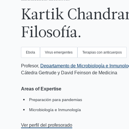
Kartik Chandran
Filosofía.
Ébola
Virus emergentes
Terapias con anticuerpos
Profesor,
Departamento de Microbiología e Inmunolo
Cátedra Gertrude y David Feinson de Medicina
Areas of Expertise
Preparación para pandemias
Microbiología e Inmunología
Ver perfil del profesorado