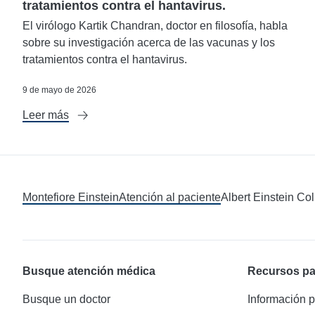
tratamientos contra el hantavirus.
El virólogo Kartik Chandran, doctor en filosofía, habla
sobre su investigación acerca de las vacunas y los
tratamientos contra el hantavirus.
9 de mayo de 2026
Leer más
Montefiore Einstein
Atención al paciente
Albert Einstein Co
Busque atención médica
Recursos pa
Busque un doctor
Información p