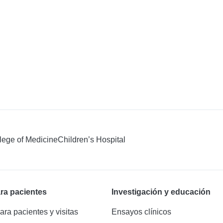
llege of Medicine
Children’s Hospital
ra pacientes
Investigación y educación
ara pacientes y visitas
Ensayos clínicos