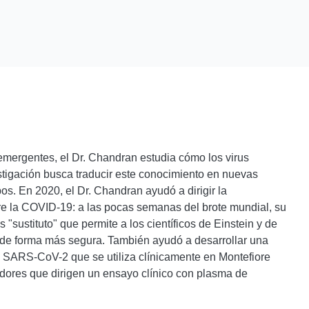
emergentes, el Dr. Chandran estudia cómo los virus
estigación busca traducir este conocimiento en nuevas
os. En 2020, el Dr. Chandran ayudó a dirigir la
re la COVID-19: a las pocas semanas del brote mundial, su
 "sustituto" que permite a los científicos de Einstein y de
us de forma más segura. También ayudó a desarrollar una
l SARS-CoV-2 que se utiliza clínicamente en Montefiore
adores que dirigen un ensayo clínico con plasma de