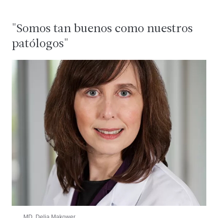
"Somos tan buenos como nuestros
patólogos"
MD. Delia Makower