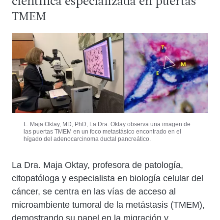
científica especializada en puertas
TMEM
L: Maja Oktay, MD, PhD; La Dra. Oktay observa una imagen de
las puertas TMEM en un foco metastásico encontrado en el
hígado del adenocarcinoma ductal pancreático.
La Dra. Maja Oktay, profesora de patología,
citopatóloga y especialista en biología celular del
cáncer, se centra en las vías de acceso al
microambiente tumoral de la metástasis (TMEM),
demostrando su papel en la migración y