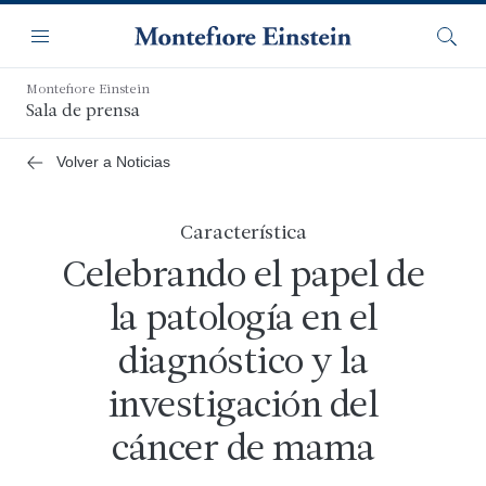
Saltar
Navegación
al
Menú
Busca
contenido
principal
Montefiore Einstein
Sala de prensa
Volver a Noticias
Característica
Celebrando el papel de
la patología en el
diagnóstico y la
investigación del
cáncer de mama