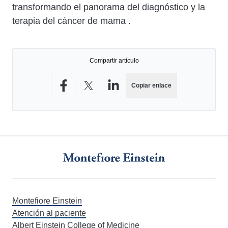
transformando el panorama del diagnóstico y la
terapia del cáncer de mama .
Compartir artículo
Copiar enlace
Compartir en Facebook
Compartir en X
Compartir en LinkedIn
Montefiore Einstein
Atención al paciente
Albert Einstein College of Medicine