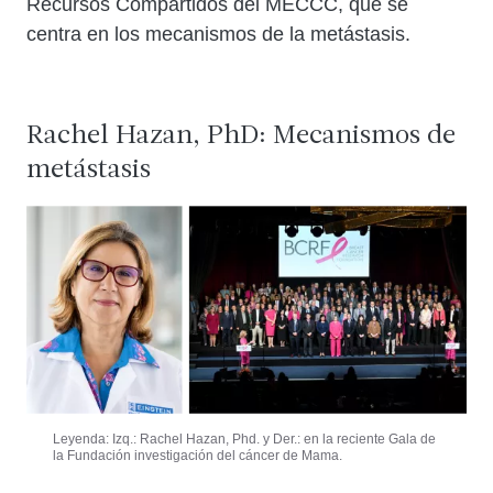
Recursos Compartidos del MECCC, que se
centra en los mecanismos de la metástasis.
Rachel Hazan, PhD: Mecanismos de
metástasis
Leyenda: Izq.: Rachel Hazan, Phd. y Der.: en la reciente Gala de
la Fundación investigación del cáncer de Mama.