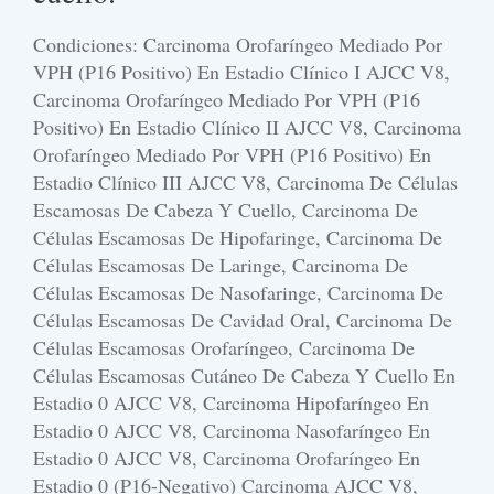
Condiciones: Carcinoma Orofaríngeo Mediado Por
VPH (p16 Positivo) En Estadio Clínico I AJCC V8,
Carcinoma Orofaríngeo Mediado Por VPH (p16
Positivo) En Estadio Clínico II AJCC V8, Carcinoma
Orofaríngeo Mediado Por VPH (p16 Positivo) En
Estadio Clínico III AJCC V8, Carcinoma De Células
Escamosas De Cabeza Y Cuello, Carcinoma De
Células Escamosas De Hipofaringe, Carcinoma De
Células Escamosas De Laringe, Carcinoma De
Células Escamosas De Nasofaringe, Carcinoma De
Células Escamosas De Cavidad Oral, Carcinoma De
Células Escamosas Orofaríngeo, Carcinoma De
Células Escamosas Cutáneo De Cabeza Y Cuello En
Estadio 0 AJCC V8, Carcinoma Hipofaríngeo En
Estadio 0 AJCC V8, Carcinoma Nasofaríngeo En
Estadio 0 AJCC V8, Carcinoma Orofaríngeo En
Estadio 0 (p16-Negativo) Carcinoma AJCC V8,