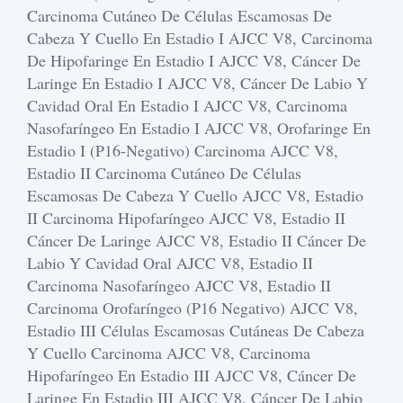
Carcinoma Cutáneo De Células Escamosas De
Cabeza Y Cuello En Estadio I AJCC V8, Carcinoma
De Hipofaringe En Estadio I AJCC V8, Cáncer De
Laringe En Estadio I AJCC V8, Cáncer De Labio Y
Cavidad Oral En Estadio I AJCC V8, Carcinoma
Nasofaríngeo En Estadio I AJCC V8, Orofaringe En
Estadio I (p16-Negativo) Carcinoma AJCC V8,
Estadio II Carcinoma Cutáneo De Células
Escamosas De Cabeza Y Cuello AJCC V8, Estadio
II Carcinoma Hipofaríngeo AJCC V8, Estadio II
Cáncer De Laringe AJCC V8, Estadio II Cáncer De
Labio Y Cavidad Oral AJCC V8, Estadio II
Carcinoma Nasofaríngeo AJCC V8, Estadio II
Carcinoma Orofaríngeo (p16 Negativo) AJCC V8,
Estadio III Células Escamosas Cutáneas De Cabeza
Y Cuello Carcinoma AJCC V8, Carcinoma
Hipofaríngeo En Estadio III AJCC V8, Cáncer De
Laringe En Estadio III AJCC V8, Cáncer De Labio