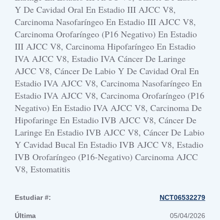
Y De Cavidad Oral En Estadio III AJCC V8,
Carcinoma Nasofaríngeo En Estadio III AJCC V8,
Carcinoma Orofaríngeo (p16 Negativo) En Estadio
III AJCC V8, Carcinoma Hipofaríngeo En Estadio
IVA AJCC V8, Estadio IVA Cáncer De Laringe
AJCC V8, Cáncer De Labio Y De Cavidad Oral En
Estadio IVA AJCC V8, Carcinoma Nasofaríngeo En
Estadio IVA AJCC V8, Carcinoma Orofaríngeo (p16
Negativo) En Estadio IVA AJCC V8, Carcinoma De
Hipofaringe En Estadio IVB AJCC V8, Cáncer De
Laringe En Estadio IVB AJCC V8, Cáncer De Labio
Y Cavidad Bucal En Estadio IVB AJCC V8, Estadio
IVB Orofaríngeo (p16-Negativo) Carcinoma AJCC
V8, Estomatitis
Estudiar #:
NCT06532279
Última
05/04/2026