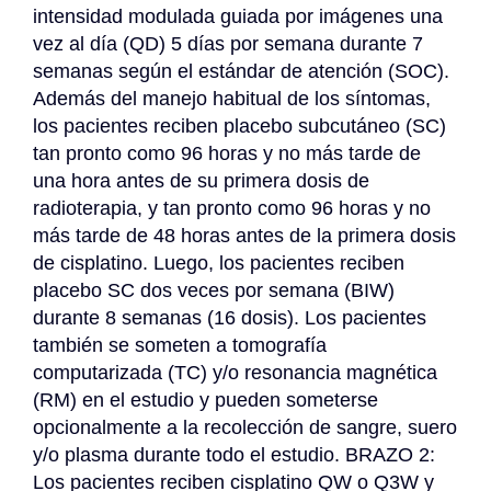
intensidad modulada guiada por imágenes una 
vez al día (QD) 5 días por semana durante 7 
semanas según el estándar de atención (SOC). 
Además del manejo habitual de los síntomas, 
los pacientes reciben placebo subcutáneo (SC) 
tan pronto como 96 horas y no más tarde de 
una hora antes de su primera dosis de 
radioterapia, y tan pronto como 96 horas y no 
más tarde de 48 horas antes de la primera dosis 
de cisplatino. Luego, los pacientes reciben 
placebo SC dos veces por semana (BIW) 
durante 8 semanas (16 dosis). Los pacientes 
también se someten a tomografía 
computarizada (TC) y/o resonancia magnética 
(RM) en el estudio y pueden someterse 
opcionalmente a la recolección de sangre, suero 
y/o plasma durante todo el estudio. BRAZO 2: 
Los pacientes reciben cisplatino QW o Q3W y 