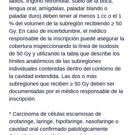
labios, trígono retromolar, suelo de la boca, 
lengua oral, amígdalas, paladar blando o 
paladar duro) deben tener al menos 1 cc o el 1 
% del volumen de la subregión recibiendo ≥ 50 
Gy. En caso de incertidumbre, el médico 
responsable de la inscripción puede asegurar la 
cobertura inspeccionando la línea de isodosis 
de 50 Gy y utilizando la tabla que describe los 
límites anatómicos de las subregiones 
individuales contenidas dentro del contorno de 
la cavidad extendida. Las dos o más 
subregiones que reciben ≥ 50 Gy deben ser 
documentadas por el médico responsable de la 
inscripción.
* Carcinoma de células escamosas de 
orofaringe, laringe, hipofaringe, nasofaringe o 
cavidad oral confirmado patológicamente 