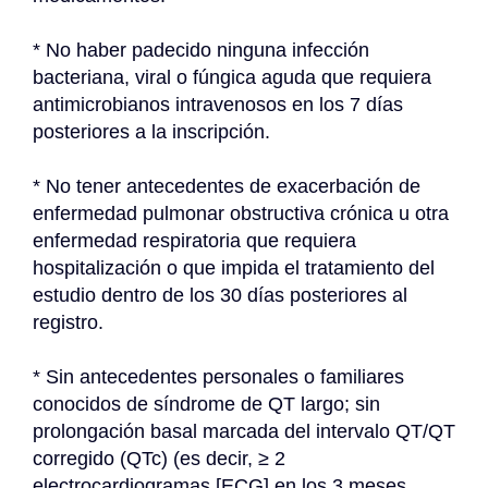
* No haber padecido ninguna infección 
bacteriana, viral o fúngica aguda que requiera 
antimicrobianos intravenosos en los 7 días 
posteriores a la inscripción.
* No tener antecedentes de exacerbación de 
enfermedad pulmonar obstructiva crónica u otra 
enfermedad respiratoria que requiera 
hospitalización o que impida el tratamiento del 
estudio dentro de los 30 días posteriores al 
registro.
* Sin antecedentes personales o familiares 
conocidos de síndrome de QT largo; sin 
prolongación basal marcada del intervalo QT/QT 
corregido (QTc) (es decir, ≥ 2 
electrocardiogramas [ECG] en los 3 meses 