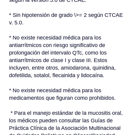
según la versión 5.0 de CTCAE.
* Sin hipotensión de grado \>= 2 según CTCAE 
v. 5.0.
* No existe necesidad médica para los 
antiarrítmicos con riesgo significativo de 
prolongación del intervalo QTc, como los 
antiarrítmicos de clase I y clase III. Estos 
incluyen, entre otros, amiodarona, quinidina, 
dofetilida, sotalol, flecainida y lidocaína.
* No existe necesidad médica para los 
medicamentos que figuran como prohibidos.
 * Para el manejo estándar de la mucositis oral, 
los médicos pueden consultar las Guías de 
Práctica Clínica de la Asociación Multinacional 