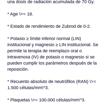
una dosis de radiación acumulada de 70 Gy.
* Age \>= 18.
* Estado de rendimiento de Zubrod de 0-2.
* Potasio ≥ límite inferior normal (LIN) 
institucional y magnesio ≥ LIN institucional. Se 
permite la terapia de reemplazo oral o 
intravenosa (IV) de potasio o magnesio si se 
pueden cumplir los parámetros después de la 
reposición.
* Recuento absoluto de neutrófilos (RAN) \>= 
1.500 células/mm\^3.
* Plaquetas \>= 100.000 células/mm\^3.