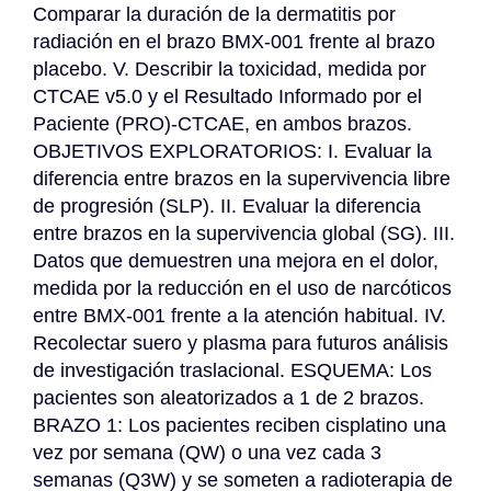
Comparar la duración de la dermatitis por 
radiación en el brazo BMX-001 frente al brazo 
placebo. V. Describir la toxicidad, medida por 
CTCAE v5.0 y el Resultado Informado por el 
Paciente (PRO)-CTCAE, en ambos brazos. 
OBJETIVOS EXPLORATORIOS: I. Evaluar la 
diferencia entre brazos en la supervivencia libre 
de progresión (SLP). II. Evaluar la diferencia 
entre brazos en la supervivencia global (SG). III. 
Datos que demuestren una mejora en el dolor, 
medida por la reducción en el uso de narcóticos 
entre BMX-001 frente a la atención habitual. IV. 
Recolectar suero y plasma para futuros análisis 
de investigación traslacional. ESQUEMA: Los 
pacientes son aleatorizados a 1 de 2 brazos. 
BRAZO 1: Los pacientes reciben cisplatino una 
vez por semana (QW) o una vez cada 3 
semanas (Q3W) y se someten a radioterapia de 