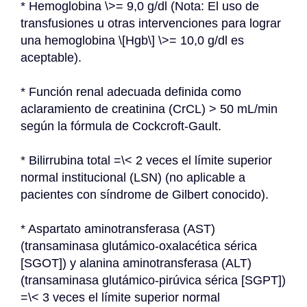
* Hemoglobina \>= 9,0 g/dl (Nota: El uso de 
transfusiones u otras intervenciones para lograr 
una hemoglobina \[Hgb\] \>= 10,0 g/dl es 
aceptable).
* Función renal adecuada definida como 
aclaramiento de creatinina (CrCL) > 50 mL/min 
según la fórmula de Cockcroft-Gault.
* Bilirrubina total =\< 2 veces el límite superior 
normal institucional (LSN) (no aplicable a 
pacientes con síndrome de Gilbert conocido).
* Aspartato aminotransferasa (AST) 
(transaminasa glutámico-oxalacética sérica 
[SGOT]) y alanina aminotransferasa (ALT) 
(transaminasa glutámico-pirúvica sérica [SGPT]) 
=\< 3 veces el límite superior normal 