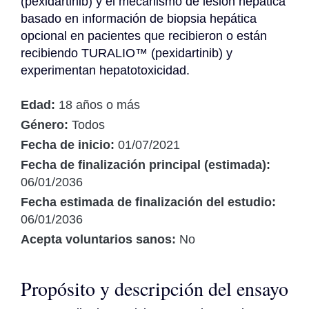
(pexidartinib) y el mecanismo de lesión hepática 
basado en información de biopsia hepática 
opcional en pacientes que recibieron o están 
recibiendo TURALIO™ (pexidartinib) y 
experimentan hepatotoxicidad.
Edad:
18 años o más
Género:
Todos
Fecha de inicio:
01/07/2021
Fecha de finalización principal (estimada):
06/01/2036
Fecha estimada de finalización del estudio:
06/01/2036
Acepta voluntarios sanos:
No
Propósito y descripción del ensayo