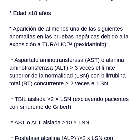
* Edad ≥18 años
* Aparición de al menos una de las siguientes 
anomalías en las pruebas hepáticas debido a la 
exposición a TURALIO™ (pexidartinib):
 * Aspartato aminotransferasa (AST) o alanina 
aminotransferasa (ALT) > 3 veces el límite 
superior de la normalidad (LSN) con bilirrubina 
total (BT) concurrente > 2 veces el LSN
 * TBIL aislada >2 × LSN (excluyendo pacientes 
con síndrome de Gilbert)
 * AST o ALT aislada >10 × LSN
 * Fosfatasa alcalina (ALP) \>2 x LSN con 