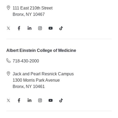
111 East 210th Street
Bronx, NY 10467
Albert Einstein College of Medicine
718-430-2000
Jack and Pearl Resnick Campus
1300 Morris Park Avenue
Bronx, NY 10461