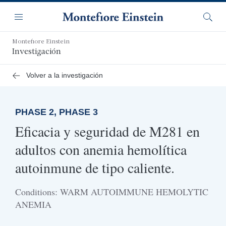
Saltar
Navegación
al
Menú
Busca
contenido
principal
Montefiore Einstein
Investigación
Volver a la investigación
PHASE 2, PHASE 3
Eficacia y seguridad de M281 en
adultos con anemia hemolítica
autoinmune de tipo caliente.
Conditions: WARM AUTOIMMUNE HEMOLYTIC
ANEMIA