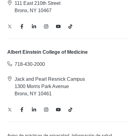
111 East 210th Street
Bronx, NY 10467
Albert Einstein College of Medicine
718-430-2000
Jack and Pearl Resnick Campus
1300 Morris Park Avenue
Bronx, NY 10461
Aviso de prácticas de privacidad: Información de salud